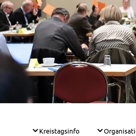
Kreistagsinfo
Organisat