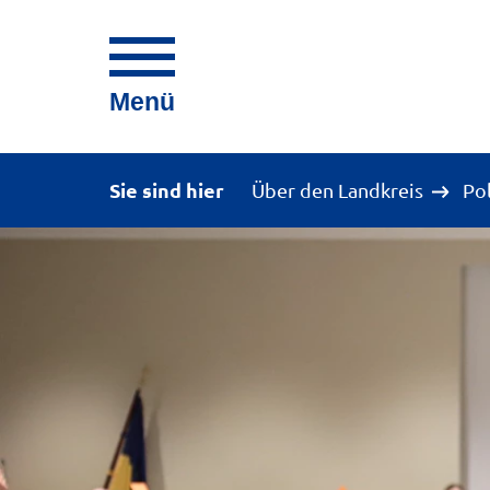
Menü
Sie sind hier
Über den Landkreis
Po