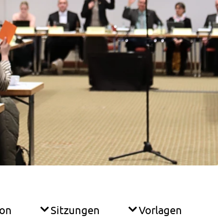
ion
Sitzungen
Vorlagen