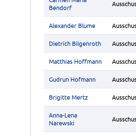
Ausschus
Bendorf
Alexander Blume
Ausschus
Dietrich Bilgenroth
Ausschus
Matthias Hoffmann
Ausschus
Gudrun Hofmann
Ausschus
Brigitte Mertz
Ausschus
Anna-Lena
Ausschus
Narewski