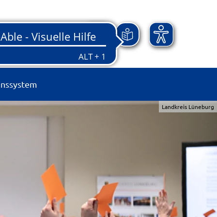
onssystem
Landkreis Lüneburg