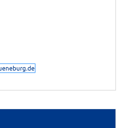
lueneburg.de