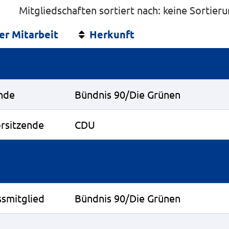
Mitgliedschaften sortiert nach: keine Sortier
er Mitarbeit
Herkunft
nde
Bündnis 90/Die Grünen
orsitzende
CDU
smitglied
Bündnis 90/Die Grünen