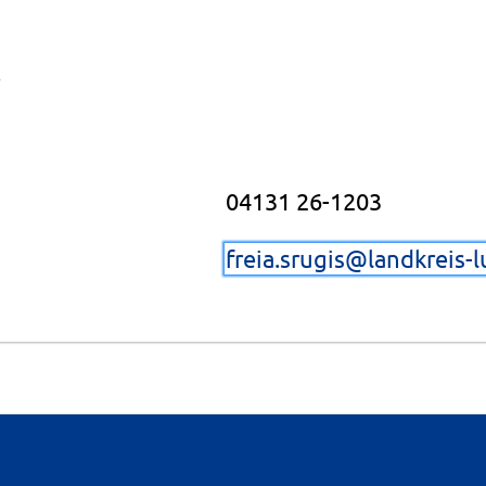
04131 26-1203
freia.srugis@landkreis-