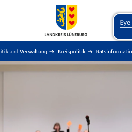
litik und Verwaltung
Kreispolitik
Ratsinformati