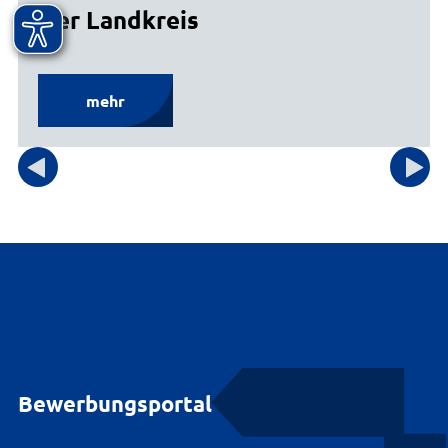
Der Landkreis
mehr
Bewerbungsportal