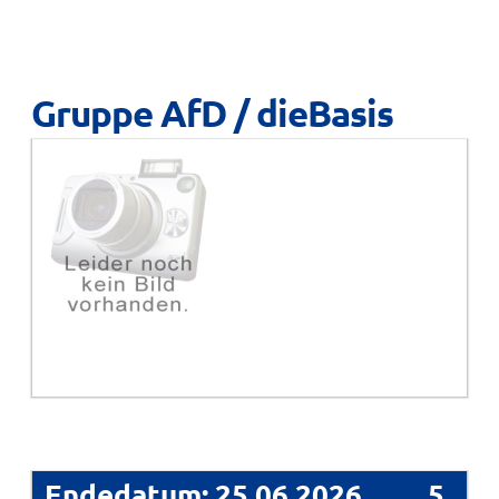
Gruppe AfD / dieBasis
Endedatum: 25.06.2026
5