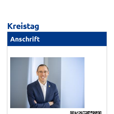
Kreistag
Anschrift