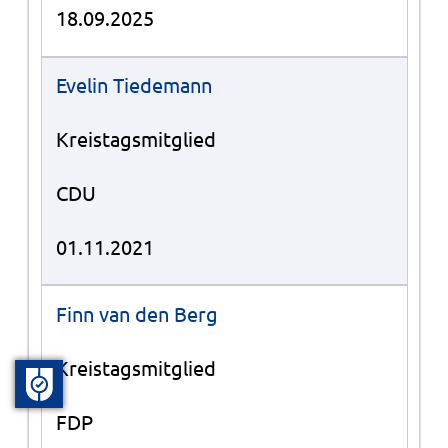
18.09.2025
Evelin Tiedemann
Kreistagsmitglied
CDU
01.11.2021
Finn van den Berg
Kreistagsmitglied
FDP