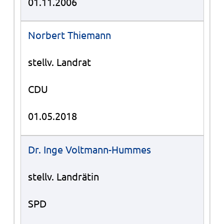
01.11.2006
Norbert Thiemann
stellv. Landrat
CDU
01.05.2018
Dr. Inge Voltmann-Hummes
stellv. Landrätin
SPD