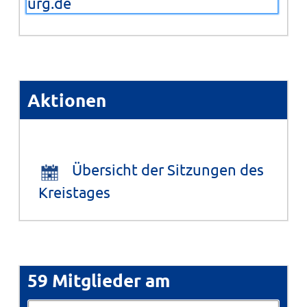
urg.de
Aktionen
Übersicht der Sitzungen des
Kreistages
59 Mitglieder am