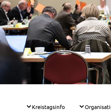
Kreistagsinfo
Organisat