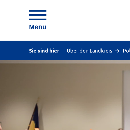
Menü
Sie sind hier
Über den Landkreis
Po