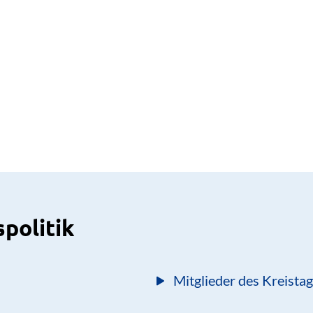
spolitik
Mitglieder des Kreista