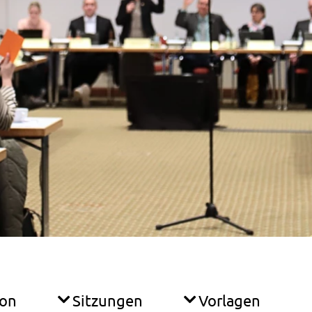
ion
Sitzungen
Vorlagen