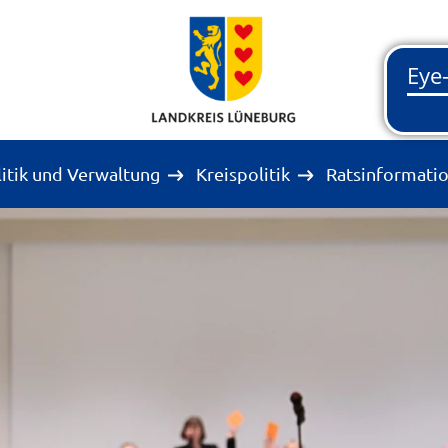
litik und Verwaltung
Kreispolitik
Ratsinformati