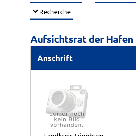
Recherche
Aufsichtsrat der Hafe
Anschrift
Landkreis Lüneburg