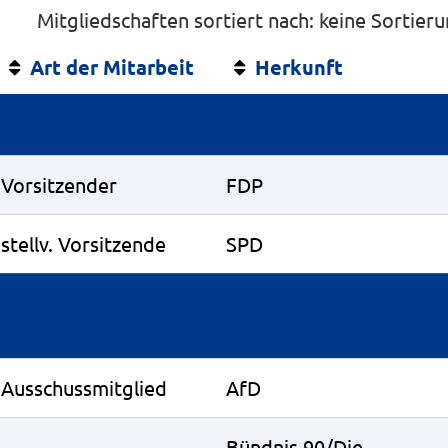
Mitgliedschaften sortiert nach: keine Sortier
Art der Mitarbeit
Herkunft
Vorsitzender
FDP
stellv. Vorsitzende
SPD
Ausschussmitglied
AfD
Bündnis 90/Die