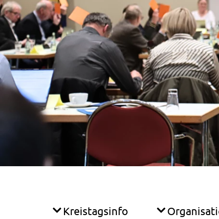
Kreistagsinfo
Organisat