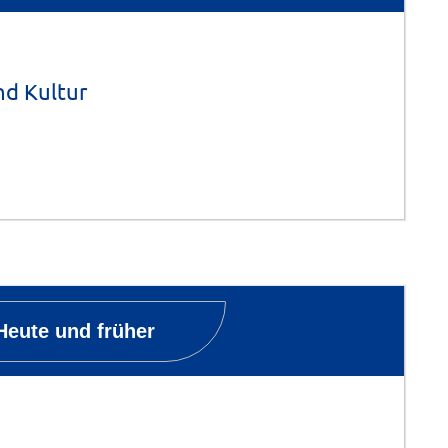
nd Kultur
Heute und früher