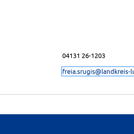
04131 26-1203
freia.srugis@landkreis-