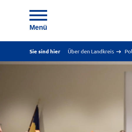
Menü
Sie sind hier
Über den Landkreis
Po