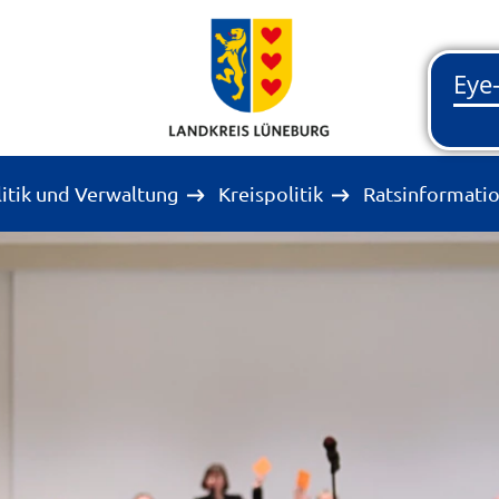
litik und Verwaltung
Kreispolitik
Ratsinformati