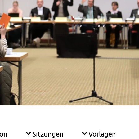
ion
Sitzungen
Vorlagen