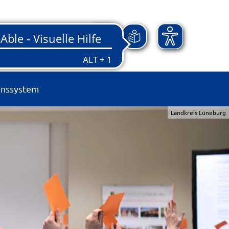
onssystem
Landkreis Lüneburg