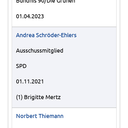
Bündnis 90/Die Grünen
01.04.2023
Andrea Schröder-Ehlers
Ausschussmitglied
SPD
01.11.2021
(1) Brigitte Mertz
Norbert Thiemann