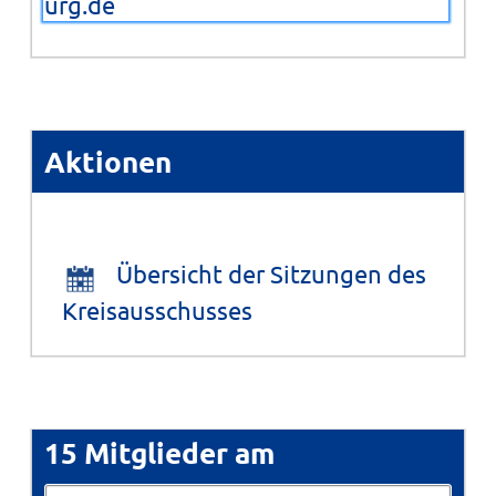
urg.de
Aktionen
Übersicht der Sitzungen des
Kreisausschusses
15 Mitglieder am