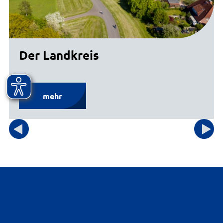
Der Landkreis
mehr