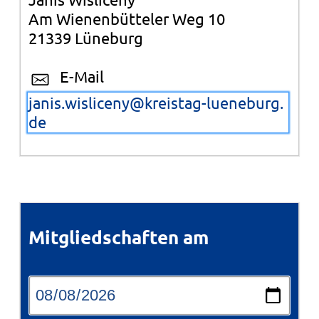
Am Wienenbütteler Weg 10
21339 Lüneburg
E-Mail
janis.wisliceny@kreistag-lueneburg.
de
Mitgliedschaften am