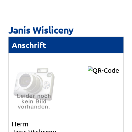
Janis Wisliceny
Anschrift
Herrn
Janis Wisliceny