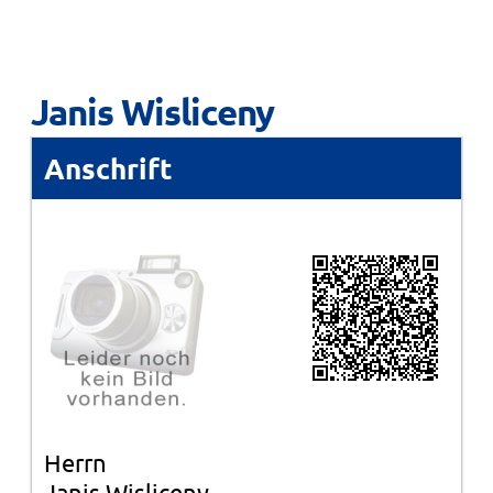
Janis Wisliceny
Anschrift
Herrn
Janis Wisliceny