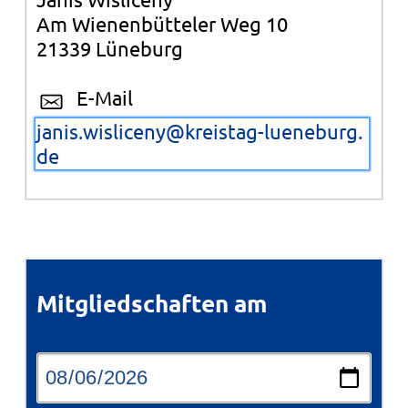
Am Wienenbütteler Weg 10
21339 Lüneburg
E-Mail
janis.wisliceny@kreistag-lueneburg.
de
Mitgliedschaften am