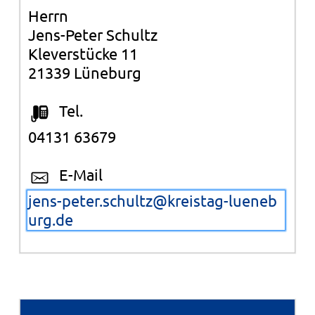
Herrn
Jens-Peter Schultz
Kleverstücke 11
21339 Lüneburg
Tel.
04131 63679
E-Mail
jens-peter.schultz@kreistag-lueneb
urg.de