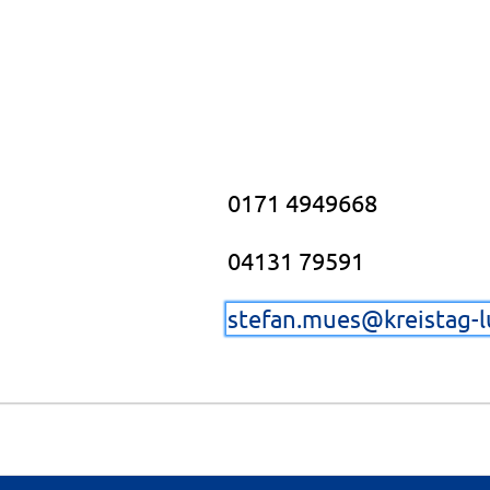
0171 4949668
04131 79591
stefan.mues@kreistag-