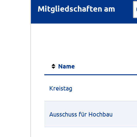
Mitgliedschaften am
Name
Kreistag
Ausschuss für Hochbau