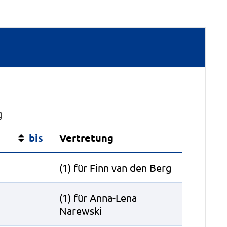
g
bis
Vertretung
(1) für Finn van den Berg
(1) für Anna-Lena
Narewski