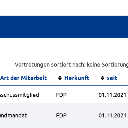
Vertretungen sortiert nach: keine Sortierun
Art der Mitarbeit
Herkunft
seit
sschussmitglied
FDP
01.11.2021
undmandat
FDP
01.11.2021