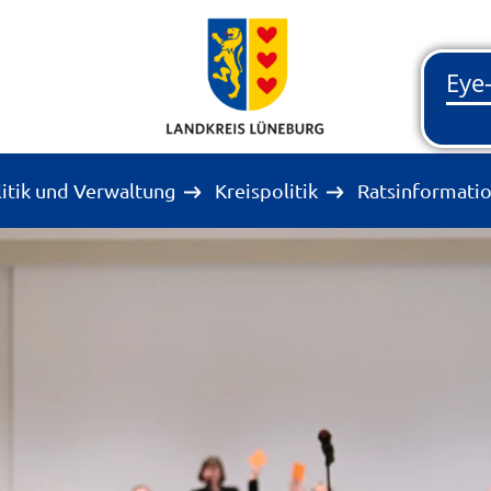
litik und Verwaltung
Kreispolitik
Ratsinformati