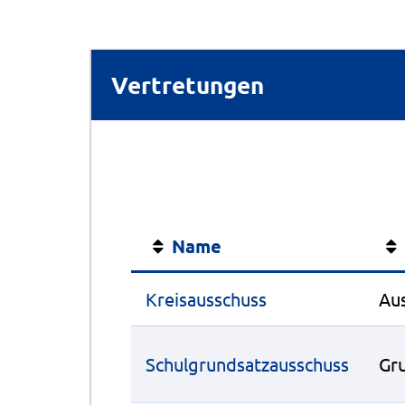
Vertretungen
Name
Kreisausschuss
Au
Schulgrundsatzausschuss
Gr