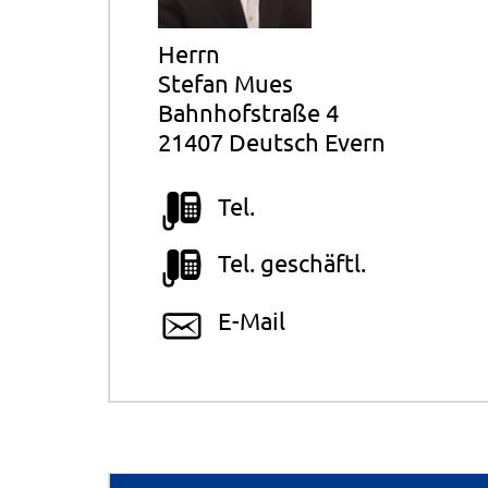
Herrn
Stefan Mues
Bahnhofstraße 4
21407 Deutsch Evern
Tel.
Tel. geschäftl.
E-Mail