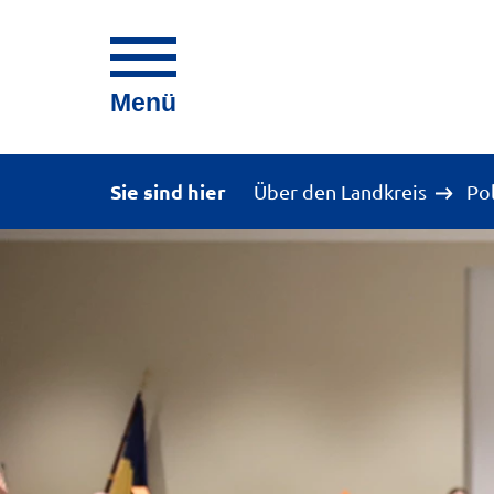
Menü
Sie sind hier
Über den Landkreis
Po