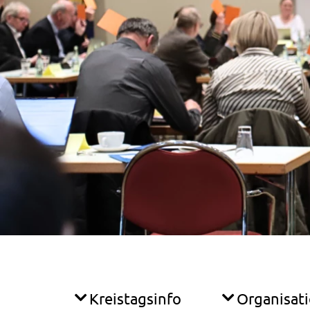
Kreistagsinfo
Organisat