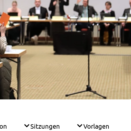
ion
Sitzungen
Vorlagen