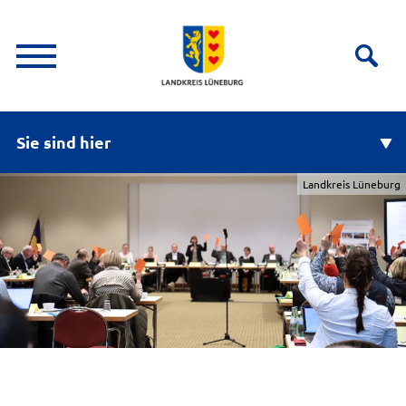
Sie sind hier
Landkreis Lüneburg