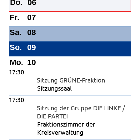
Do.
06
Fr.
07
Sa.
08
So.
09
Mo.
10
17:30
Sitzung GRÜNE-Fraktion
Sitzungssaal
17:30
Sitzung der Gruppe DIE LINKE /
DIE PARTEI
Fraktionszimmer der
Kreisverwaltung