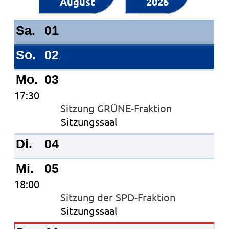
August
2026
Kalender
Sa.
01
So.
02
Mo.
03
17:30
Sitzung GRÜNE-Fraktion
Sitzungssaal
Di.
04
Mi.
05
18:00
Sitzung der SPD-Fraktion
Sitzungssaal