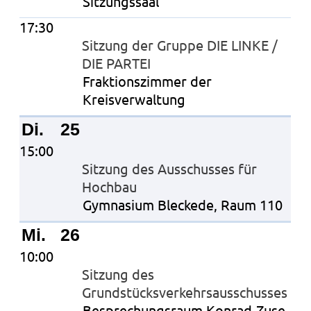
Sitzungssaal
17:30
Sitzung der Gruppe DIE LINKE /
DIE PARTEI
Fraktionszimmer der
Kreisverwaltung
Di.
25
15:00
Sitzung des Ausschusses für
Hochbau
Gymnasium Bleckede, Raum 110
Mi.
26
10:00
Sitzung des
Grundstücksverkehrsausschusses
Besprechungsraum Konrad-Zuse-