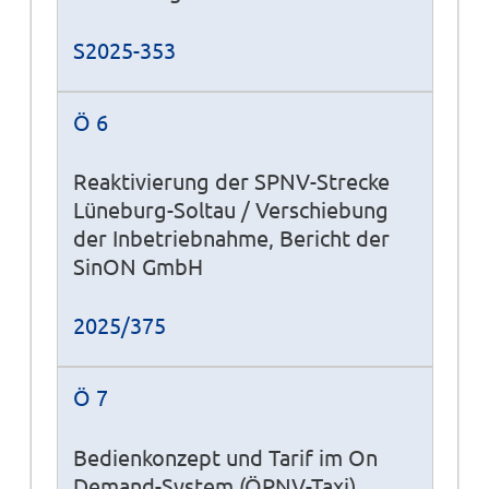
S2025-353
Ö 6
Reaktivierung der SPNV-Strecke
Lüneburg-Soltau / Verschiebung
der Inbetriebnahme, Bericht der
SinON GmbH
2025/375
Ö 7
Bedienkonzept und Tarif im On
Demand-System (ÖPNV-Taxi)