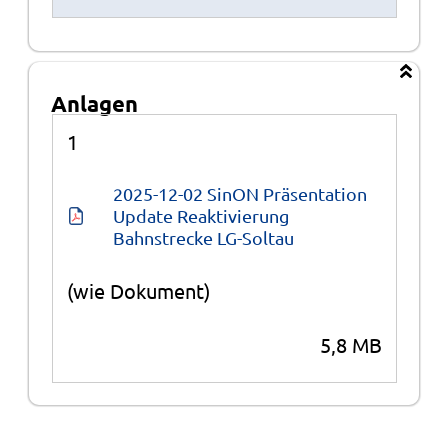
Anlagen
Anlagen
1
2025-12-02 SinON Präsentation 
Update Reaktivierung 
Bahnstrecke LG-Soltau
(wie Dokument)
5,8 MB