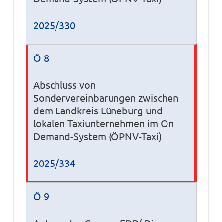
2025/330
Ö 8
Abschluss von
Sondervereinbarungen zwischen
dem Landkreis Lüneburg und
lokalen Taxiunternehmen im On
Demand-System (ÖPNV-Taxi)
2025/334
Ö 9