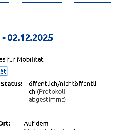
 - 02.12.2025
s für Mobilität
tät
Status:
öffentlich/nichtöffentli
ch
(Protokoll
abgestimmt)
Ort:
Auf dem