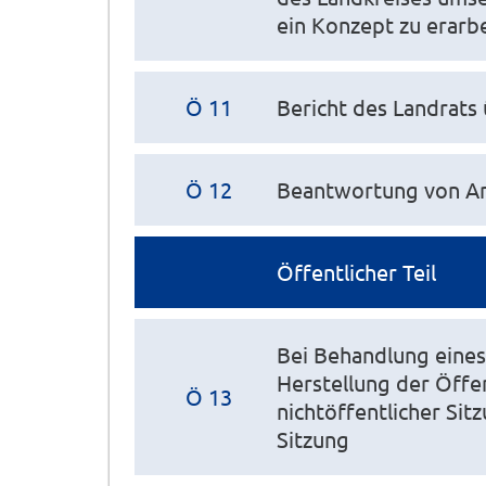
ein Konzept zu erarbe
Ö 11
Bericht des Landrats
Ö 12
Beantwortung von An
Öffentlicher Teil
Bei Behandlung eines
Herstellung der Öffe
Ö 13
nichtöffentlicher Sit
Sitzung