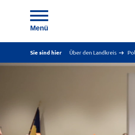
Menü
Sie sind hier
Über den Landkreis
Po