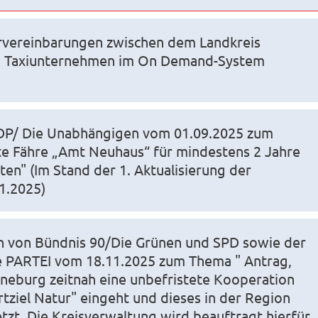
rvereinbarungen zwischen dem Landkreis
n Taxiunternehmen im On Demand-System
DP/ Die Unabhängigen vom 01.09.2025 zum
te Fähre „Amt Neuhaus“ für mindestens 2 Jahre
lten" (Im Stand der 1. Aktualisierung der
1.2025)
n von Bündnis 90/Die Grünen und SPD sowie der
e PARTEI vom 18.11.2025 zum Thema " Antrag,
üneburg zeitnah eine unbefristete Kooperation
tziel Natur" eingeht und dieses in der Region
tzt. Die Kreisverwaltung wird beauftragt hierfür