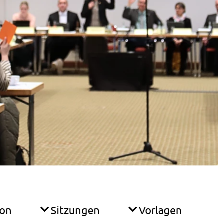
ion
Sitzungen
Vorlagen