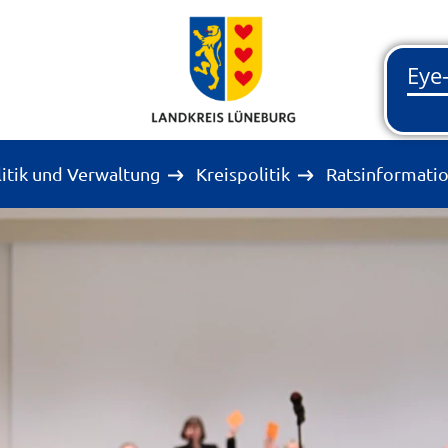
litik und Verwaltung
Kreispolitik
Ratsinformati