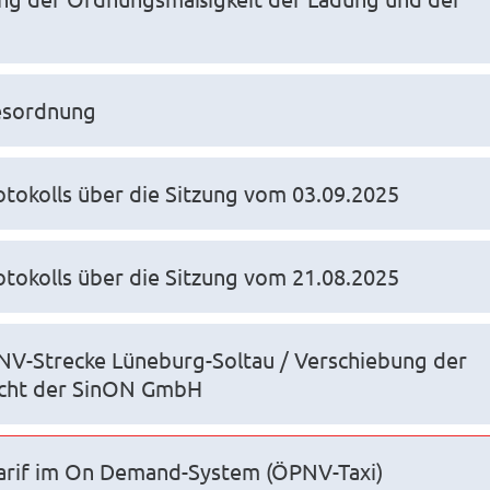
gesordnung
okolls über die Sitzung vom 03.09.2025
okolls über die Sitzung vom 21.08.2025
NV-Strecke Lüneburg-Soltau / Verschiebung der
icht der SinON GmbH
arif im On Demand-System (ÖPNV-Taxi)