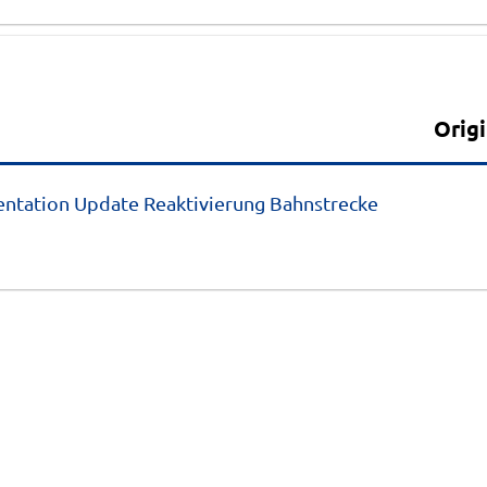
Anlagen
Origi
ntation Update Reaktivierung Bahnstrecke 