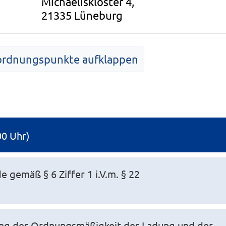
Michaeliskloster 4,
21335 Lüneburg
ordnungspunkte aufklappen
Tagesordnung
00 Uhr)
 gemäß § 6 Ziffer 1 i.V.m. § 22
ung der Ordnungsmäßigkeit der Ladung und der