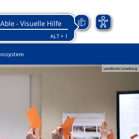
onssystem
Landkreis Lüneburg