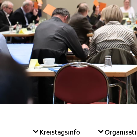
Kreistagsinfo
Organisat