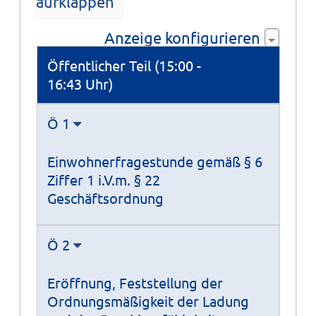
aufklappen
Anzeige konfigurieren
Tagesordnung
Öffentlicher Teil (15:00 -
16:43 Uhr)
Ö 1
Einwohnerfragestunde gemäß § 6
Ziffer 1 i.V.m. § 22
Geschäftsordnung
Ö 2
Eröffnung, Feststellung der
Ordnungsmäßigkeit der Ladung