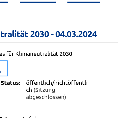
ralität 2030 - 04.03.2024
s für Klimaneutralität 2030
0
Status:
öffentlich/nichtöffentli
ch
(Sitzung
abgeschlossen)