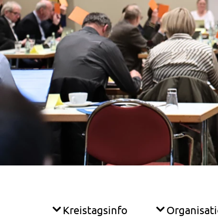
Kreistagsinfo
Organisat