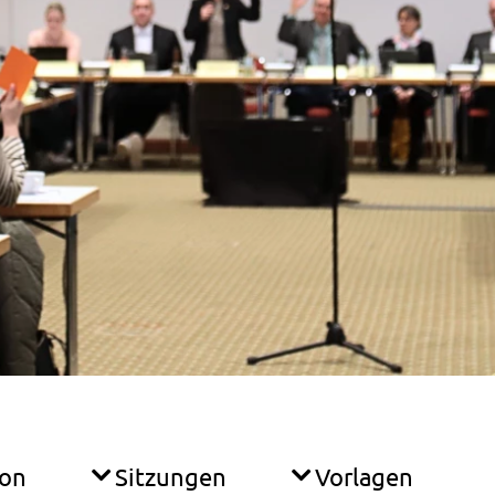
ion
Sitzungen
Vorlagen