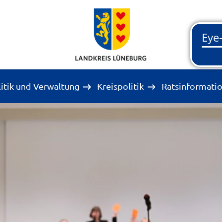
litik und Verwaltung
Kreispolitik
Ratsinformati