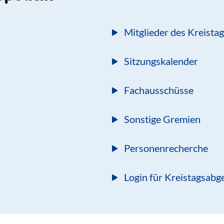
Mitglieder des Kreista
Sitzungskalender
Fachausschüsse
Sonstige Gremien
Personenrecherche
Login für Kreistagsabg