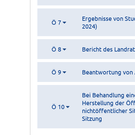
Ergebnisse von St
Ö 7
2024)
Ö 8
Bericht des Landra
Ö 9
Beantwortung von 
Bei Behandlung ein
Herstellung der Öff
Ö 10
nichtöffentlicher S
Sitzung