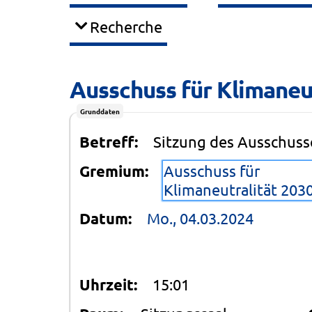
Recherche
Ausschuss für Klimaneut
Grunddaten
Betreff:
Sitzung des Ausschusse
Gremium:
Ausschuss für
Klimaneutralität 203
Datum:
Mo., 04.03.2024
Uhrzeit:
15:01