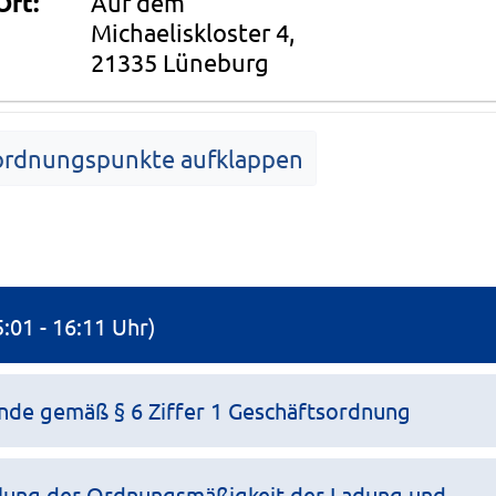
Ort:
Auf dem
Michaeliskloster 4,
21335 Lüneburg
ordnungspunkte aufklappen
Tagesordnung
5:01 - 16:11 Uhr)
de gemäß § 6 Ziffer 1 Geschäftsordnung
llung der Ordnungsmäßigkeit der Ladung und