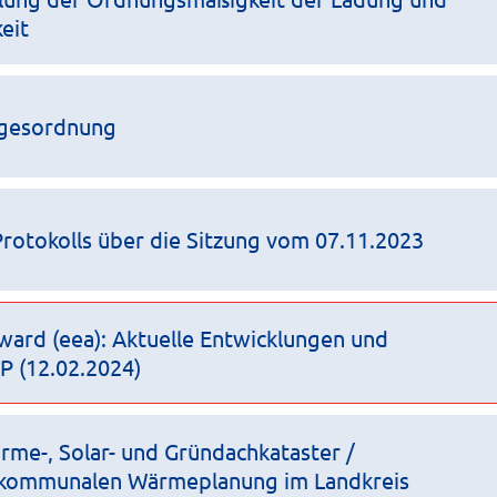
eit
agesordnung
otokolls über die Sitzung vom 07.11.2023
ard (eea): Aktuelle Entwicklungen und
P (12.02.2024)
rme-, Solar- und Gründachkataster /
 kommunalen Wärmeplanung im Landkreis