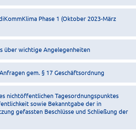
udiKommKlima Phase 1 (Oktober 2023-März
ts über wichtige Angelegenheiten
Anfragen gem. § 17 Geschäftsordnung
es nichtöffentlichen Tagesordnungspunktes
entlichkeit sowie Bekanntgabe der in
itzung gefassten Beschlüsse und Schließung der