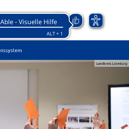
onssystem
Landkreis Lüneburg