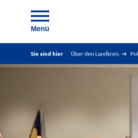
Menü
Sie sind hier
Über den Landkreis
Po