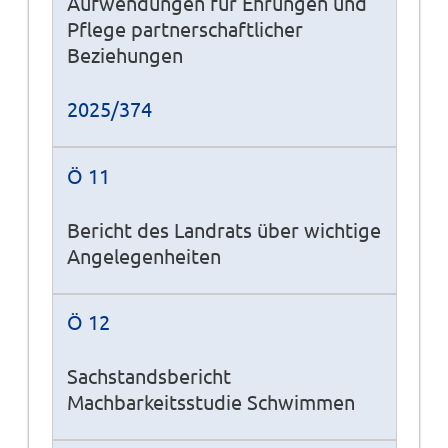
Aufwendungen für Ehrungen und
Pflege partnerschaftlicher
Beziehungen
2025/374
Ö 11
Bericht des Landrats über wichtige
Angelegenheiten
Ö 12
Sachstandsbericht
Machbarkeitsstudie Schwimmen