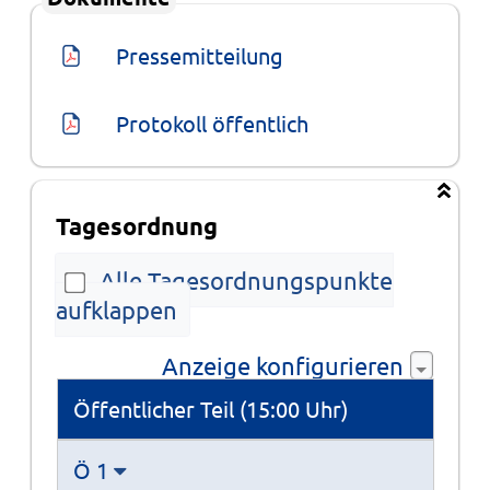
Pressemitteilung
Protokoll öffentlich
Tagesordnung
Alle Tagesordnungspunkte
aufklappen
Anzeige konfigurieren
Tagesordnung
Öffentlicher Teil (15:00 Uhr)
Ö 1