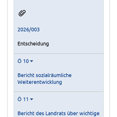
2026/003
Entscheidung
Ö 10
Bericht sozialräumliche
Weiterentwicklung
Ö 11
Bericht des Landrats über wichtige