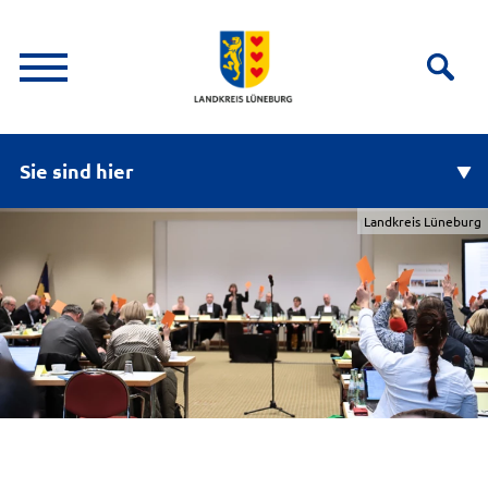
Sie sind hier
Landkreis Lüneburg