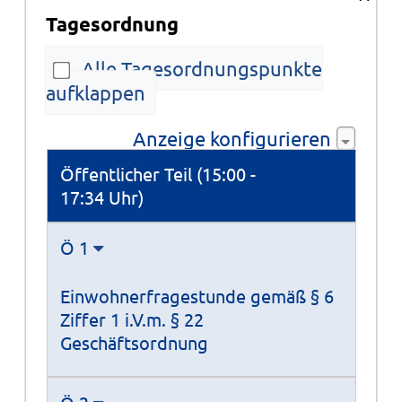
Tagesordnung
Alle Tagesordnungspunkte
aufklappen
Anzeige konfigurieren
Tagesordnung
Öffentlicher Teil (15:00 -
17:34 Uhr)
Ö 1
Einwohnerfragestunde gemäß § 6
Ziffer 1 i.V.m. § 22
Geschäftsordnung