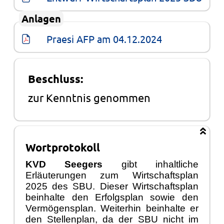
Anlagen
Praesi AFP am 04.12.2024
Beschluss:
zur Kenntnis genommen
Wortprotokoll
KVD Seegers
gibt inhaltlich
e
Erl
ä
uterungen zum Wirtschaftsplan
2025 des SBU. Dieser Wirtschaftsplan
beinhalte den Erfolgsplan sowie den
Verm
ö
gensplan. Weiterhin beinhalte er
den Stellenplan, da der SBU nicht im