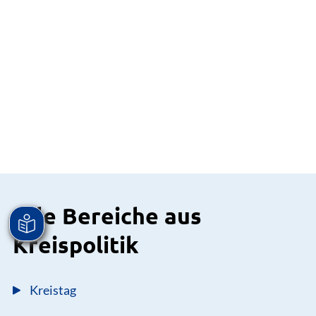
Alle Bereiche aus
Kreispolitik
Kreistag