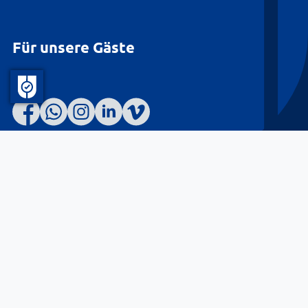
Für unsere Gäste
Barrierefreiheit
Datenschutz
Kontakt
Impressum
© Landkreis Lüneburg 2026