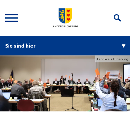
Sie sind hier
Landkreis Lüneburg