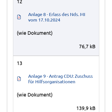
12
Anlage 8 - Erlass des Nds. MI 
vom 17.10.2024
(wie Dokument)
76,7 kB
13
Anlage 9 - Antrag CDU: Zuschuss 
für Hilfsorganisationen
(wie Dokument)
139,9 kB