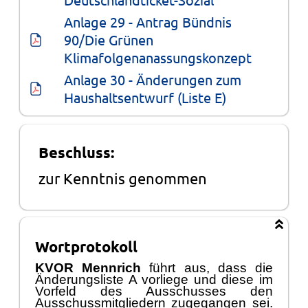
Anlage 29 - Antrag Bündnis 
90/Die Grünen 
Klimafolgenanassungskonzept
Anlage 30 - Änderungen zum 
Haushaltsentwurf (Liste E)
Beschluss:
zur Kenntnis genommen
Wortprotokoll
KVOR Mennrich
fü
hrt aus, dass die
Ä
nderungsliste A vorliege und diese im
Vorfeld des
Ausschusses
den
Ausschussmitgliedern zugegangen sei.