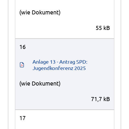
(wie Dokument)
55 kB
16
Anlage 13 - Antrag SPD: 
Jugendkonferenz 2025
(wie Dokument)
71,7 kB
17