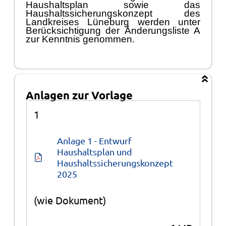
Haushaltsplan sowie das
Haushaltssicherungskonzept des
Landkreises Lü
neburg werden unter
Berü
cksichtigung der
Ä
nderungsliste A
zur Kenntnis genommen.
Anlagen zur Vorlage
Anlagen
1
Anlage 1 - Entwurf 
Haushaltsplan und 
Haushaltssicherungskonzept 
2025
(wie Dokument)