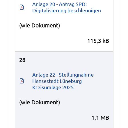
Anlage 20 - Antrag SPD: 
Digitalisierung beschleunigen
(wie Dokument)
115,3 kB
28
Anlage 22 - Stellungnahme 
Hansestadt Lüneburg 
Kreisumlage 2025
(wie Dokument)
1,1 MB