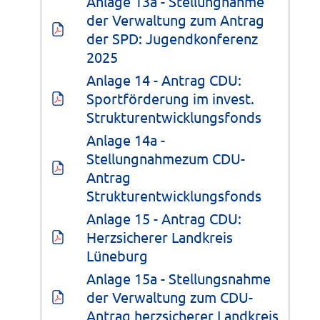
Anlage 13a - Stellungnahme 
der Verwaltung zum Antrag 
der SPD: Jugendkonferenz 
2025
Anlage 14 - Antrag CDU: 
Sportförderung im invest. 
Strukturentwicklungsfonds
Anlage 14a - 
Stellungnahmezum CDU-
Antrag 
Strukturentwicklungsfonds
Anlage 15 - Antrag CDU: 
Herzsicherer Landkreis 
Lüneburg
Anlage 15a - Stellungsnahme 
der Verwaltung zum CDU-
Antrag herzsicherer Landkreis