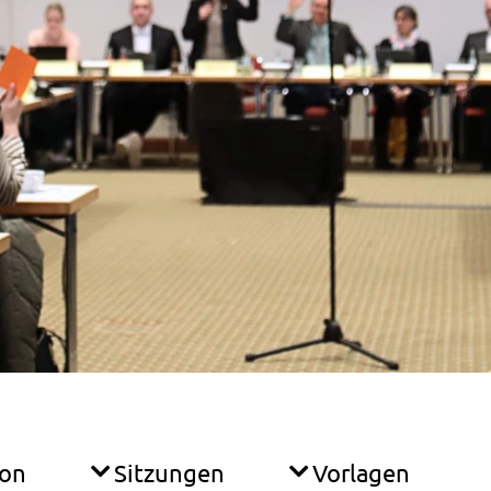
ion
Sitzungen
Vorlagen