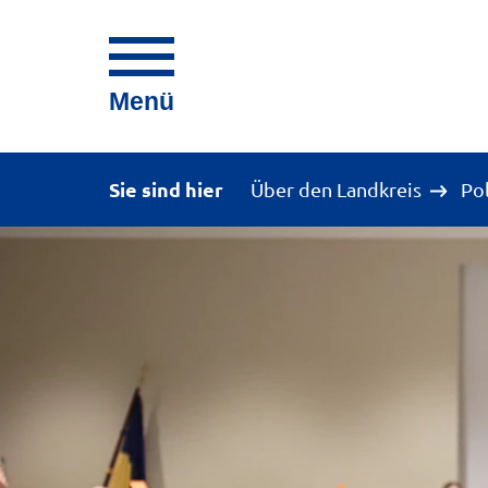
Menü
Sie sind hier
Über den Landkreis
Po