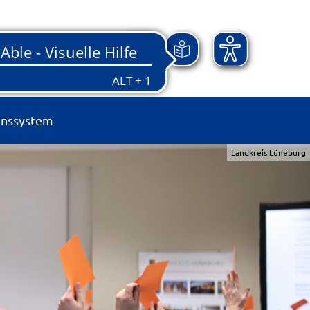
onssystem
Landkreis Lüneburg