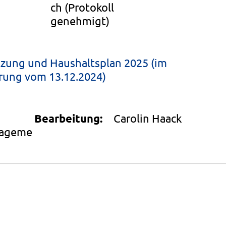
ch
(Protokoll
genehmigt)
zung und Haushaltsplan 2025 (im
erung vom 13.12.2024)
Bearbeitung:
Carolin Haack
nageme