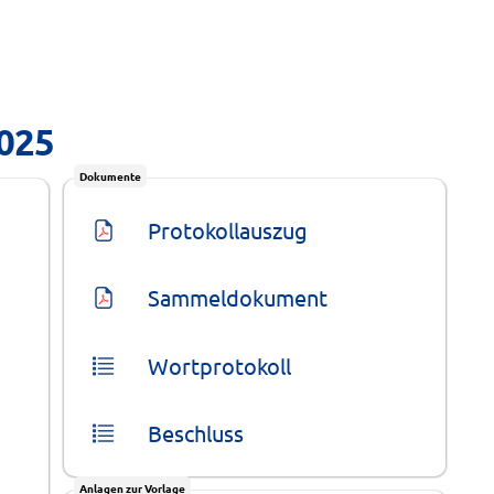
2025
Dokumente
Protokollauszug
Sammeldokument
Wortprotokoll
Beschluss
Anlagen zur Vorlage