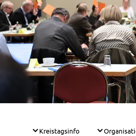
Kreistagsinfo
Organisat