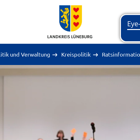
litik und Verwaltung
Kreispolitik
Ratsinformati