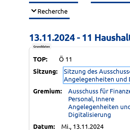
Recherche
13.11.2024 - 11 Hausha
Grunddaten
TOP:
Ö 11
Sitzung:
Sitzung des Ausschusse
Angelegenheiten und D
Gremium:
Ausschuss für Finanz
Personal, Innere
Angelegenheiten un
Digitalisierung
Datum:
Mi., 13.11.2024