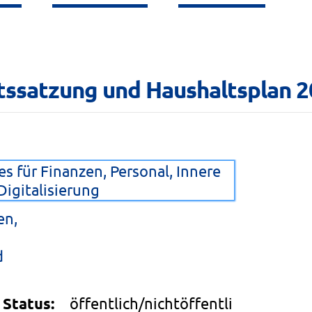
ltssatzung und Haushaltsplan 
s für Finanzen, Personal, Innere
igitalisierung
en,
d
Status:
öffentlich/nichtöffentli