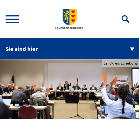
Sie sind hier
Landkreis Lüneburg