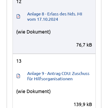
12
Anlage 8 - Erlass des Nds. MI 
vom 17.10.2024
(wie Dokument)
76,7 kB
13
Anlage 9 - Antrag CDU: Zuschuss 
für Hilfsorganisationen
(wie Dokument)
139,9 kB