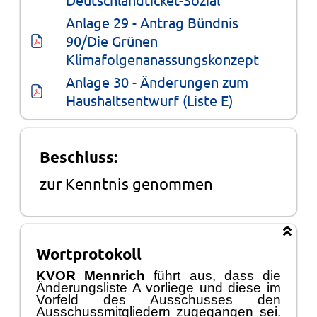
Anlage 29 - Antrag Bündnis 
90/Die Grünen 
Klimafolgenanassungskonzept
Anlage 30 - Änderungen zum 
Haushaltsentwurf (Liste E)
Beschluss:
zur Kenntnis genommen
Wortprotokoll
KVOR Mennrich
fü
hrt aus, dass die
Ä
nderungsliste A vorliege und diese im
Vorfeld des
Ausschusses
den
Ausschussmitgliedern zugegangen sei.