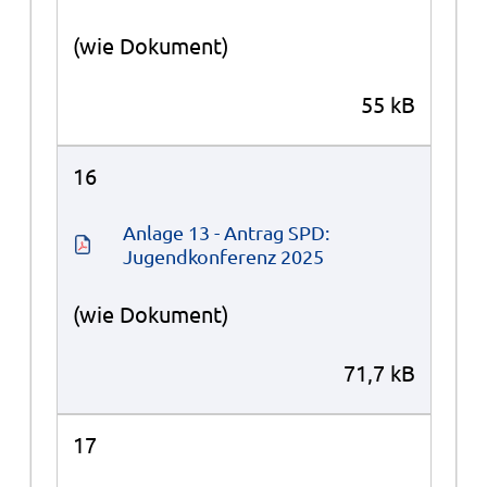
(wie Dokument)
55 kB
16
Anlage 13 - Antrag SPD: 
Jugendkonferenz 2025
(wie Dokument)
71,7 kB
17