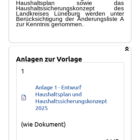
Haushaltsplan sowie das
Haushaltssicherungskonzept des
Landkreises Lü
neburg werden unter
Berü
cksichtigung der
Ä
nderungsliste A
zur Kenntnis genommen.
Anlagen zur Vorlage
Anlagen
1
Anlage 1 - Entwurf 
Haushaltsplan und 
Haushaltssicherungskonzept 
2025
(wie Dokument)