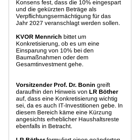
Konsens fest, dass die 10% eingespart
und die gekürzten Beträge als
Verpflichtungsermächtigung für das
Jahr 2027 veranschlagt werden sollen.
KVOR Mennrich
bittet um
Konkretisierung, ob es um eine
Einsparung von 10% bei den
Baumaßnahmen oder dem
Gesamtinvestment gehe.
Vorsitzender Prof. Dr. Bonin
greift
daraufhin den Hinweis von
LR Böther
auf, dass eine Konkretisierung wichtig
sei, da es auch IT-Investitionen gebe. In
diesem Bereich käme eine Kürzung
angesichts erheblicher Haushaltsreste
ebenfalls in Betracht.
LR Böther
formuliert einen geänderten