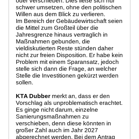
oder verschieben. Dies ließe sich nur
schwer umsetzen, ohne den politischen
Willen aus dem Blick zu verlieren.
Im Bereich der Gebäudewirtschaft seien
die Mittel zum Großteil über die
Jahresgrenze hinaus vertraglich in
Maßnahmen gebunden, die
vieldiskutierten Reste stünden daher
nicht zur freien Disposition. Er habe kein
Problem mit einem Sparansatz, jedoch
stelle sich dann die Frage, an welcher
Stelle die Investitionen gekürzt werden
sollen.
KTA Dubber
merkt an, dass er den
Vorschlag als unproblematisch erachtet.
Es ginge nicht darum, einzelne
Sanierungsmaßnahmen zu
verschieben, denn diese könnten in
großer Zahl auch im Jahr 2027
abgerechnet werden. Bei dem Antrag