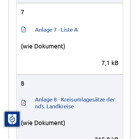
7
Anlage 7 - Liste A
(wie Dokument)
7,1 kB
8
Anlage 8 - Kreisumlagesätze der 
nds. Landkreise
(wie Dokument)