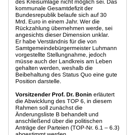
des Kreisumlage nicht möglich sei. Das
kommunale Gesamtdefizit der
Bundesrepublik belaufe sich auf 30
Mrd. Euro in einem Jahr. Wer die
Rückzahlung übernehmen werde, sei
angesichts dieser Dimension unklar.
Er habe Verständnis für die von
Samtgemeindebürgermeister Luhmann
vorgestellte Stellungnahme, jedoch
müsse auch der Landkreis am Leben
gehalten werden, weshalb die
Beibehaltung des Status Quo eine gute
Position darstelle.
Vorsitzender Prof. Dr. Bonin
erläutert
die Abwicklung des TOP 6, in diesem
Rahmen soll zunächst die
Änderungsliste B behandelt und
anschließend über die politischen
Anträge der Parteien (TOP-Nr. 6.1 – 6.3)
abgestimmt werden.