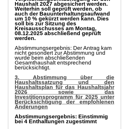
Haushalt 2027 abgesichert werden.
Weiterhin soll geprüft werden, ob
auch der Bauunterhaltungsaufwand
um 10 % gekürzt werden kann. Dies
soll bis zur Sitzung des
Kreisausschusses am Montag,
08.12.2025 abschließend geprüft
werden.
Abstimmungsergebnis: Der Antrag kam
nicht gesondert zur Abstimmung und
wurde beim abschließenden
Gesamthaushalt entsprechend
berücksichtigt.
3. Abstimmung über die
Haushaltssatzung und den
Haushaltsplan für das Haushaltsjahr
2026 sowie das
Investitionsprogramm für 2025 unter
Berücksichtigung der empfohlenen
Änderungen
Abstimmungsergebnis: Einstimmig
bei 4 Enthaltungen zugestimmt