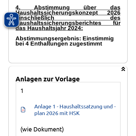
4. Abstimmung über das
Haushaltssicherungskonzept 2026
einschließlich des
Haushaltssicherungsberichtes für
das Haushaltsjahr 2024:
Abstimmungsergebnis: Einstimmig
bei 4 Enthaltungen zugestimmt
Anlagen zur Vorlage
Anlagen
1
Anlage 1 - Haushaltssatzung und -
plan 2026 mit HSK
(wie Dokument)