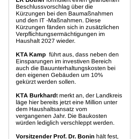
Beschlussvorschlag über die
Kürzungen bei den Baumaßnahmen
und den IT -Maßnahmen. Diese
Kürzungen fänden sich in zusätzlichen
Verpflichtungsermächtigungen im
Haushalt 2027 wieder.
KTA Kamp
führt aus, dass neben den
Einsparungen im investiven Bereich
auch die Bauunterhaltungskosten bei
den eigenen Gebäuden um 10%
gekürzt werden sollen.
KTA
Burkhard
t merkt an, der Landkreis
läge hier bereits jetzt eine Million unter
dem Haushaltsansatz vom
vergangenen Jahr. Die Baukosten
würden lediglich verschleppt werden.
Vorsitzender Prof. Dr. Bonin
hält fest,