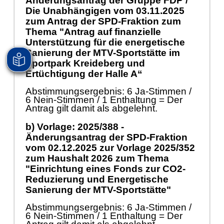
Änderungsantrag der Gruppe FDP /
Die Unabhängigen vom
03.11.2025
zum Antrag der SPD-Fraktion zum
Thema "Antrag auf finanzielle
Unterstützung für die energetische
Sanierung der MTV-Sportstätte im
Sportpark Kreideberg und
Ertüchtigung der Halle A“
Abstimmungsergebnis: 6 Ja-Stimmen /
6 Nein-Stimmen / 1 Enthaltung = Der
Antrag gilt damit als abgelehnt.
b) Vorlage: 2025/388 -
Änderungsantrag der SPD-Fraktion
vom
02.12.2025
zur Vorlage 2025/352
zum Haushalt 2026 zum Thema
"Einrichtung eines Fonds zur CO2-
Reduzierung und Energetische
Sanierung der MTV-Sportstätte"
Abstimmungsergebnis: 6 Ja-Stimmen /
6 Nein-Stimmen / 1 Enthaltung = Der