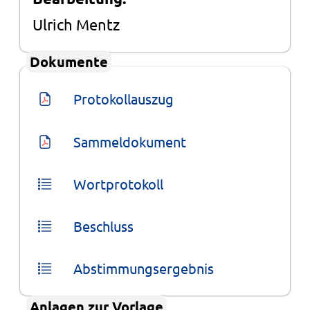
Ulrich Mentz
Dokumente
Protokollauszug
Sammeldokument
Wortprotokoll
Beschluss
Abstimmungsergebnis
Anlagen zur Vorlage