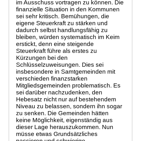
im Ausschuss vortragen zu können. Die
finanzielle Situation in den Kommunen
sei sehr kritisch. Bemühungen, die
eigene Steuerkraft zu stärken und
dadurch selbst handlungsfähig zu
bleiben, würden systematisch im Keim
erstickt, denn eine steigende
Steuerkraft führe als erstes zu
Kürzungen bei den
Schlüsselzuweisungen. Dies sei
insbesondere in Samtgemeinden mit
verschieden finanzstarken
Mitgliedsgemeinden problematisch. Es
sei darüber nachzudenken, den
Hebesatz nicht nur auf bestehendem
Niveau zu belassen, sondern ihn sogar
zu senken. Die Gemeinden hätten
keine Möglichkeit, eigenständig aus
dieser Lage herauszukommen. Nun
müsse etwas Grundsätzliches
passieren und schwierige