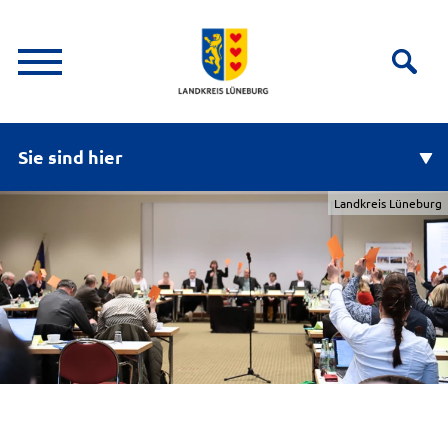
Sie sind hier
Landkreis Lüneburg