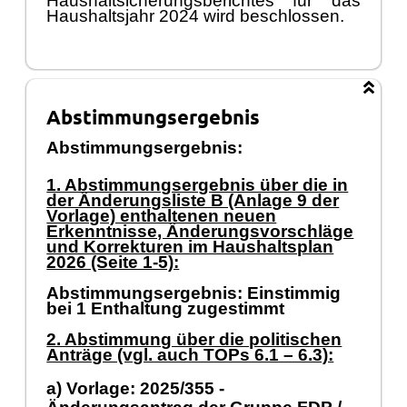
Haushaltsicherungsberichtes für das
Haushaltsjahr 2024 wird beschlossen.
Abstimmungsergebnis
Abstimmungsergebnis:
1. Abstimmungsergebnis über die in
der Änderungsliste B (Anlage 9 der
Vorlage) enthaltenen neuen
Erkenntnisse, Änderungsvorschläge
und Korrekturen im Haushaltsplan
2026 (Seite 1-5):
Abstimmungsergebnis: Einstimmig
bei 1 Enthaltung zugestimmt
2. Abstimmung über die politischen
Anträge (vgl. auch TOPs 6.1 – 6.3):
a) Vorlage: 2025/355 -