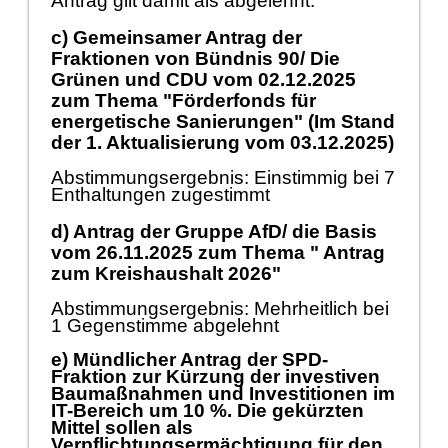
Antrag gilt damit als abgelehnt.
c) Gemeinsamer Antrag der
Fraktionen von Bündnis 90/ Die
Grünen und CDU vom
02.12.2025
zum Thema "Förderfonds für
energetische Sanierungen" (Im Stand
der 1. Aktualisierung vom
03.12.2025
)
Abstimmungsergebnis: Einstimmig bei 7
Enthaltungen zugestimmt
d) Antrag der Gruppe AfD/ die Basis
vom
26.11.2025
zum Thema " Antrag
zum Kreishaushalt 2026"
Abstimmungsergebnis: Mehrheitlich bei
1 Gegenstimme abgelehnt
e) Mündlicher Antrag der SPD-
Fraktion zur Kürzung der investiven
Baumaßnahmen und Investitionen im
IT-Bereich um 10 %. Die gekürzten
Mittel sollen als
Verpflichtungsermächtigung für den