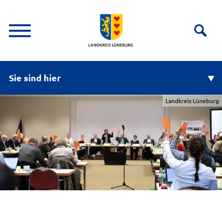
Sie sind hier
Landkreis Lüneburg