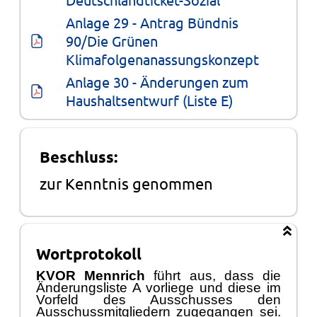
Anlage 29 - Antrag Bündnis 
90/Die Grünen 
Klimafolgenanassungskonzept
Anlage 30 - Änderungen zum 
Haushaltsentwurf (Liste E)
Beschluss:
zur Kenntnis genommen
Wortprotokoll
KVOR Mennrich
fü
hrt aus, dass die
Ä
nderungsliste A vorliege und diese im
Vorfeld des
Ausschusses
den
Ausschussmitgliedern zugegangen sei.