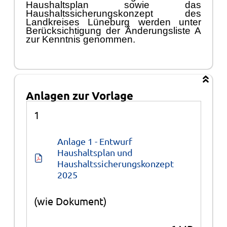
Haushaltsplan sowie das
Haushaltssicherungskonzept des
Landkreises Lü
neburg werden unter
Berü
cksichtigung der
Ä
nderungsliste A
zur Kenntnis genommen.
Anlagen zur Vorlage
Anlagen
1
Anlage 1 - Entwurf 
Haushaltsplan und 
Haushaltssicherungskonzept 
2025
(wie Dokument)