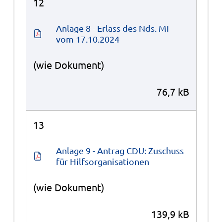
12
Anlage 8 - Erlass des Nds. MI 
vom 17.10.2024
(wie Dokument)
76,7 kB
13
Anlage 9 - Antrag CDU: Zuschuss 
für Hilfsorganisationen
(wie Dokument)
139,9 kB