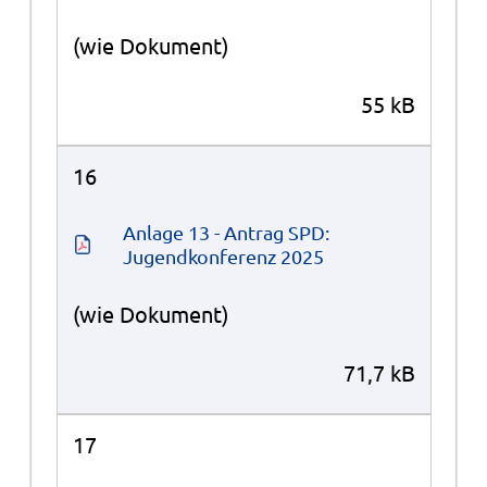
(wie Dokument)
55 kB
16
Anlage 13 - Antrag SPD: 
Jugendkonferenz 2025
(wie Dokument)
71,7 kB
17