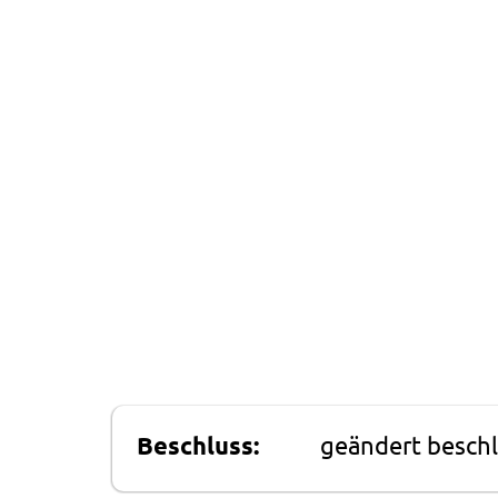
Beschluss:
geändert besch