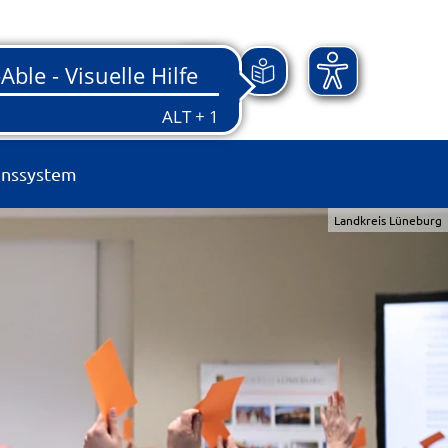
onssystem
Landkreis Lüneburg