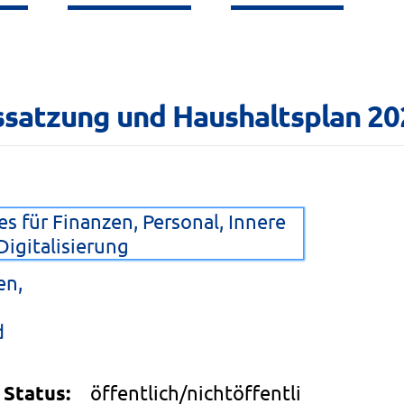
ssatzung und Haushaltsplan 2026
s für Finanzen, Personal, Innere
igitalisierung
en,
d
Status:
öffentlich/nichtöffentli