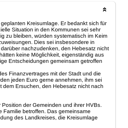
 geplanten Kreisumlage. Er bedankt sich für
ielle Situation in den Kommunen sei sehr
hig zu bleiben, würden systematisch im Keim
lzuweisungen. Dies sei insbesondere in
i darüber nachzudenken, den Hebesatz nicht
ätten keine Möglichkeit, eigenständig aus
ige Entscheidungen gemeinsam getroffen
 Finanzvertrages mit der Stadt und die
rden jeden Euro gerne annehmen, ihm sei
 mit dem Ersuchen, den Hebesatz nicht nach
 Position der Gemeinden und ihrer HVBs.
e Familie betroffen. Das gemeinsame
eidung des Landkreises, die Kreisumlage