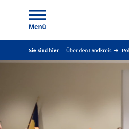
Menü
Sie sind hier
Über den Landkreis
Po