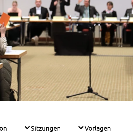
ion
Sitzungen
Vorlagen