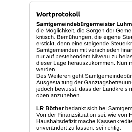
Wortprotokoll
Samtgemeindebürgermeister Luh
die Möglichkeit, die Sorgen der Geme
kritisch. Bemühungen, die eigene Ste
erstickt, denn eine steigende Steuerk
Samtgemeinden mit verschieden finan
nur auf bestehendem Niveau zu belas
dieser Lage herauszukommen. Nun mü
werden.
Des Weiteren geht Samtgemeindebürg
Ausgestaltung der Ganztagsbetreuun
jedoch bewusst, dass der Landkreis n
oben anzuheben.
LR Böther
bedankt sich bei Samtgeme
Von der Finanzsituation sei, wie vo
Haushaltsdefizit mache Kassenkredite
unverändert zu lassen, sei richtig.