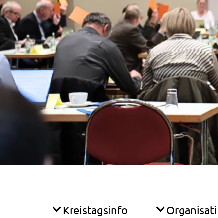
Kreistagsinfo
Organisat