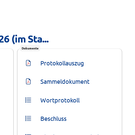
 (im Sta...
Dokumente
Protokollauszug
Sammeldokument
Wortprotokoll
Beschluss