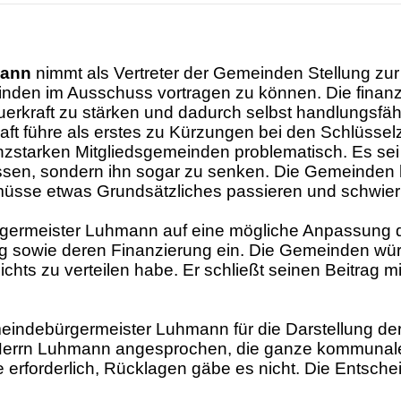
mann
nimmt als Vertreter der Gemeinden Stellung zur
inden im Ausschuss vortragen zu können. Die finanz
uerkraft zu stärken und dadurch selbst handlungsfä
raft führe als erstes zu Kürzungen bei den Schlüsse
zstarken Mitgliedsgemeinden problematisch. Es se
sen, sondern ihn sogar zu senken. Die Gemeinden h
sse etwas Grundsätzliches passieren und schwier
ermeister Luhmann auf eine mögliche Anpassung des
g sowie deren Finanzierung ein. Die Gemeinden wü
ichts zu verteilen habe. Er schließt seinen Beitrag
indebürgermeister Luhmann für die Darstellung der
n Herrn Luhmann angesprochen, die ganze kommunal
 erforderlich, Rücklagen gäbe es nicht. Die Entsch