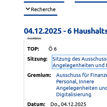
Recherche
04.12.2025 - 6 Haushalt
Grunddaten
TOP:
Ö 6
Sitzung:
Sitzung des Ausschusse
Angelegenheiten und D
Gremium:
Ausschuss für Finanz
Personal, Innere
Angelegenheiten un
Digitalisierung
Datum:
Do., 04.12.2025