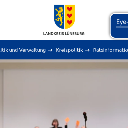
litik und Verwaltung
Kreispolitik
Ratsinformati