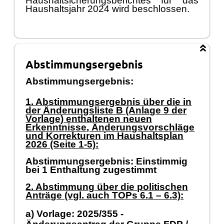
Haushaltsicherungsberichtes für das
Haushaltsjahr 2024 wird beschlossen.
Abstimmungsergebnis
Abstimmungsergebnis:
1. Abstimmungsergebnis über die in
der Änderungsliste B (Anlage 9 der
Vorlage) enthaltenen neuen
Erkenntnisse, Änderungsvorschläge
und Korrekturen im Haushaltsplan
2026 (Seite 1-5):
Abstimmungsergebnis: Einstimmig
bei 1 Enthaltung zugestimmt
2. Abstimmung über die politischen
Anträge (vgl. auch TOPs 6.1 – 6.3):
a) Vorlage: 2025/355 -