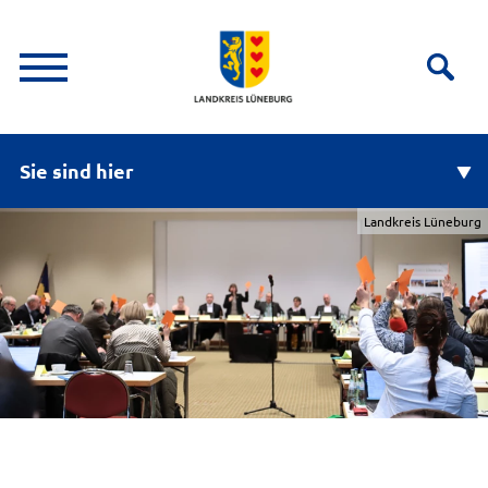
Sie sind hier
Landkreis Lüneburg