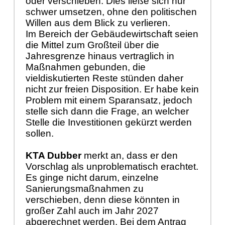
oder verschieben. Dies ließe sich nur
schwer umsetzen, ohne den politischen
Willen aus dem Blick zu verlieren.
Im Bereich der Gebäudewirtschaft seien
die Mittel zum Großteil über die
Jahresgrenze hinaus vertraglich in
Maßnahmen gebunden, die
vieldiskutierten Reste stünden daher
nicht zur freien Disposition. Er habe kein
Problem mit einem Sparansatz, jedoch
stelle sich dann die Frage, an welcher
Stelle die Investitionen gekürzt werden
sollen.
KTA Dubber
merkt an, dass er den
Vorschlag als unproblematisch erachtet.
Es ginge nicht darum, einzelne
Sanierungsmaßnahmen zu
verschieben, denn diese könnten in
großer Zahl auch im Jahr 2027
abgerechnet werden. Bei dem Antrag