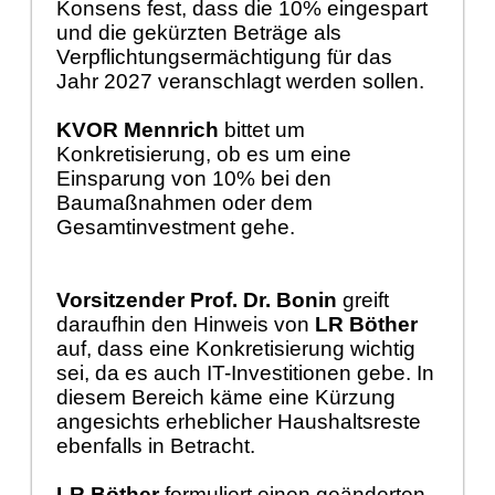
Konsens fest, dass die 10% eingespart
und die gekürzten Beträge als
Verpflichtungsermächtigung für das
Jahr 2027 veranschlagt werden sollen.
KVOR Mennrich
bittet um
Konkretisierung, ob es um eine
Einsparung von 10% bei den
Baumaßnahmen oder dem
Gesamtinvestment gehe.
Vorsitzender Prof. Dr. Bonin
greift
daraufhin den Hinweis von
LR Böther
auf, dass eine Konkretisierung wichtig
sei, da es auch IT-Investitionen gebe. In
diesem Bereich käme eine Kürzung
angesichts erheblicher Haushaltsreste
ebenfalls in Betracht.
LR Böther
formuliert einen geänderten