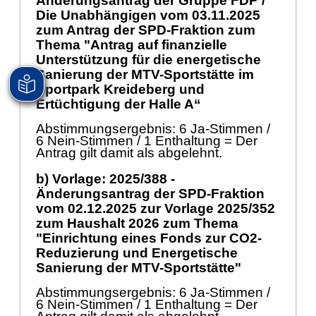
Änderungsantrag der Gruppe FDP /
Die Unabhängigen vom
03.11.2025
zum Antrag der SPD-Fraktion zum
Thema "Antrag auf finanzielle
Unterstützung für die energetische
Sanierung der MTV-Sportstätte im
Sportpark Kreideberg und
Ertüchtigung der Halle A“
Abstimmungsergebnis: 6 Ja-Stimmen /
6 Nein-Stimmen / 1 Enthaltung = Der
Antrag gilt damit als abgelehnt.
b) Vorlage: 2025/388 -
Änderungsantrag der SPD-Fraktion
vom
02.12.2025
zur Vorlage 2025/352
zum Haushalt 2026 zum Thema
"Einrichtung eines Fonds zur CO2-
Reduzierung und Energetische
Sanierung der MTV-Sportstätte"
Abstimmungsergebnis: 6 Ja-Stimmen /
6 Nein-Stimmen / 1 Enthaltung = Der