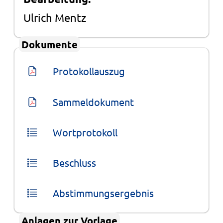
Ulrich Mentz
Dokumente
Protokollauszug
Sammeldokument
Wortprotokoll
Beschluss
Abstimmungsergebnis
Anlagen zur Vorlage