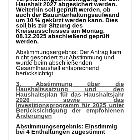
Haushalt 2027 abgesichert werden.
Weiterhin soll geprüft werden, ob
auch der Bauunterhaltungsaufwand
um 10 % gekürzt werden kann. Dies
soll bis zur Sitzung des
Kreisausschusses am Montag,
08.12.2025 abschließend geprüft
werden.
Abstimmungsergebnis: Der Antrag kam
nicht gesondert zur Abstimmung und
wurde beim abschließenden
Gesamthaushalt entsprechend
berücksichtigt.
3. Abstimmung über die
Haushaltssatzung und den
Haushaltsplan für das Haushaltsjahr
2026 sowie das
Investitionsprogramm für 2025 unter
Berücksichtigung der empfohlenen
Änderungen
Abstimmungsergebnis: Einstimmig
bei 4 Enthaltungen zugestimmt