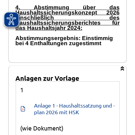
4. Abstimmung über das
Haushaltssicherungskonzept 2026
einschließlich des
Haushaltssicherungsberichtes für
das Haushaltsjahr 2024:
Abstimmungsergebnis: Einstimmig
bei 4 Enthaltungen zugestimmt
Anlagen zur Vorlage
Anlagen
1
Anlage 1 - Haushaltssatzung und -
plan 2026 mit HSK
(wie Dokument)