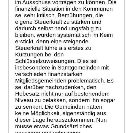
im Ausschuss vortragen zu können. Die
finanzielle Situation in den Kommunen
sei sehr kritisch. Bemühungen, die
eigene Steuerkraft zu stärken und
dadurch selbst handlungsfähig zu
bleiben, würden systematisch im Keim
erstickt, denn eine steigende
Steuerkraft führe als erstes zu
Kürzungen bei den
Schlüsselzuweisungen. Dies sei
insbesondere in Samtgemeinden mit
verschieden finanzstarken
Mitgliedsgemeinden problematisch. Es
sei darüber nachzudenken, den
Hebesatz nicht nur auf bestehendem
Niveau zu belassen, sondern ihn sogar
zu senken. Die Gemeinden hätten
keine Möglichkeit, eigenständig aus
dieser Lage herauszukommen. Nun
müsse etwas Grundsätzliches
passieren und schwierige