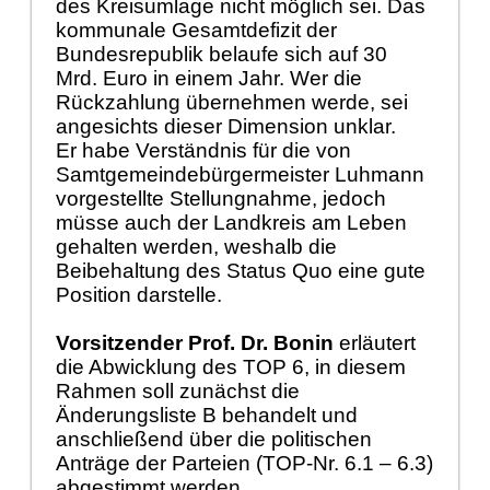
des Kreisumlage nicht möglich sei. Das
kommunale Gesamtdefizit der
Bundesrepublik belaufe sich auf 30
Mrd. Euro in einem Jahr. Wer die
Rückzahlung übernehmen werde, sei
angesichts dieser Dimension unklar.
Er habe Verständnis für die von
Samtgemeindebürgermeister Luhmann
vorgestellte Stellungnahme, jedoch
müsse auch der Landkreis am Leben
gehalten werden, weshalb die
Beibehaltung des Status Quo eine gute
Position darstelle.
Vorsitzender Prof. Dr. Bonin
erläutert
die Abwicklung des TOP 6, in diesem
Rahmen soll zunächst die
Änderungsliste B behandelt und
anschließend über die politischen
Anträge der Parteien (TOP-Nr. 6.1 – 6.3)
abgestimmt werden.