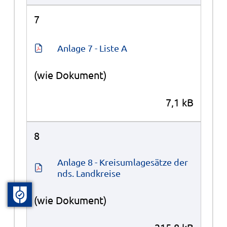
7
Anlage 7 - Liste A
(wie Dokument)
7,1 kB
8
Anlage 8 - Kreisumlagesätze der 
nds. Landkreise
(wie Dokument)