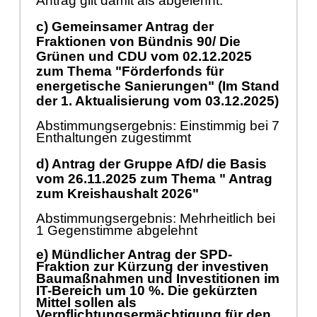
Antrag gilt damit als abgelehnt.
c) Gemeinsamer Antrag der
Fraktionen von Bündnis 90/ Die
Grünen und CDU vom
02.12.2025
zum Thema "Förderfonds für
energetische Sanierungen" (Im Stand
der 1. Aktualisierung vom
03.12.2025
)
Abstimmungsergebnis: Einstimmig bei 7
Enthaltungen zugestimmt
d) Antrag der Gruppe AfD/ die Basis
vom
26.11.2025
zum Thema " Antrag
zum Kreishaushalt 2026"
Abstimmungsergebnis: Mehrheitlich bei
1 Gegenstimme abgelehnt
e) Mündlicher Antrag der SPD-
Fraktion zur Kürzung der investiven
Baumaßnahmen und Investitionen im
IT-Bereich um 10 %. Die gekürzten
Mittel sollen als
Verpflichtungsermächtigung für den