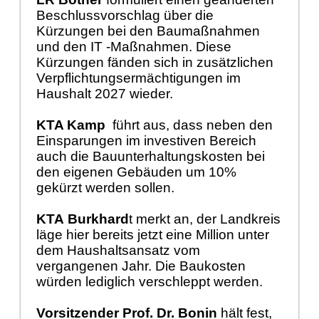
Beschlussvorschlag über die
Kürzungen bei den Baumaßnahmen
und den IT -Maßnahmen. Diese
Kürzungen fänden sich in zusätzlichen
Verpflichtungsermächtigungen im
Haushalt 2027 wieder.
KTA Kamp
führt aus, dass neben den
Einsparungen im investiven Bereich
auch die Bauunterhaltungskosten bei
den eigenen Gebäuden um 10%
gekürzt werden sollen.
KTA
Burkhard
t merkt an, der Landkreis
läge hier bereits jetzt eine Million unter
dem Haushaltsansatz vom
vergangenen Jahr. Die Baukosten
würden lediglich verschleppt werden.
Vorsitzender Prof. Dr. Bonin
hält fest,