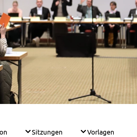
ion
Sitzungen
Vorlagen