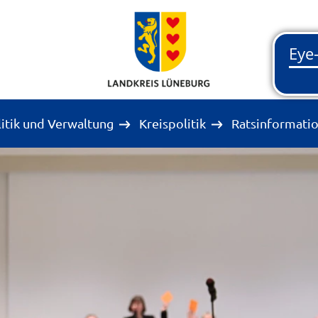
litik und Verwaltung
Kreispolitik
Ratsinformati