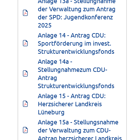
Anlage 13a - Stellungnahme 
der Verwaltung zum Antrag 
der SPD: Jugendkonferenz 
2025
Anlage 14 - Antrag CDU: 
Sportförderung im invest. 
Strukturentwicklungsfonds
Anlage 14a - 
Stellungnahmezum CDU-
Antrag 
Strukturentwicklungsfonds
Anlage 15 - Antrag CDU: 
Herzsicherer Landkreis 
Lüneburg
Anlage 15a - Stellungsnahme 
der Verwaltung zum CDU-
Antrag herzsicherer Landkreis