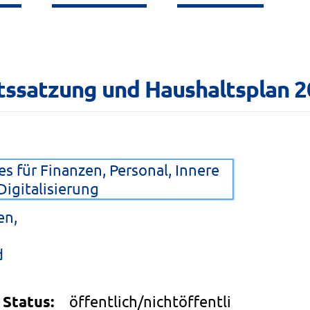
ltssatzung und Haushaltsplan 
s für Finanzen, Personal, Innere
igitalisierung
en,
d
Status:
öffentlich/nichtöffentli