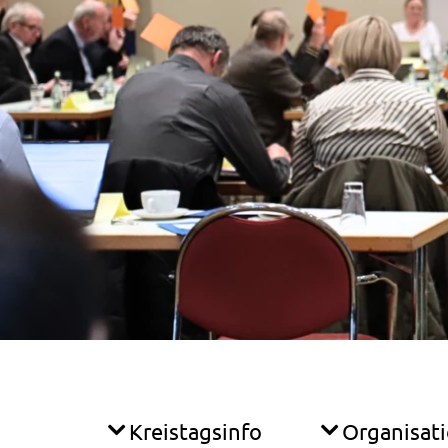
Kreistagsinfo
Organisat