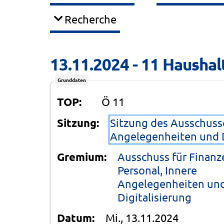
Recherche
13.11.2024 - 11 Hausha
Grunddaten
TOP:
Ö 11
Sitzung:
Sitzung des Ausschusse
Angelegenheiten und D
Gremium:
Ausschuss für Finanz
Personal, Innere
Angelegenheiten un
Digitalisierung
Datum:
Mi., 13.11.2024