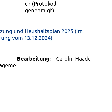
ch
(Protokoll
genehmigt)
zung und Haushaltsplan 2025 (im
erung vom 13.12.2024)
Bearbeitung:
Carolin Haack
nageme