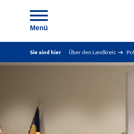
Menü
Sie sind hier
Über den Landkreis
Po