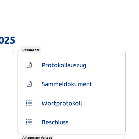
2025
Dokumente
Protokollauszug
Sammeldokument
Wortprotokoll
Beschluss
Anlagen zur Vorlage