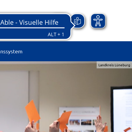
onssystem
Landkreis Lüneburg