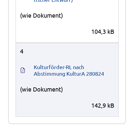
(wie Dokument)
104,3 kB
4
Kulturförder-RL nach 
Abstimmung KulturA 280824
(wie Dokument)
142,9 kB