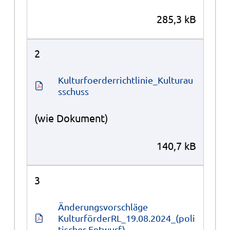
285,3 kB
2
Kulturfoerderrichtlinie_Kulturau
sschuss
(wie Dokument)
140,7 kB
3
Änderungsvorschläge 
KulturförderRL_19.08.2024_(poli
tischer Entwurf)