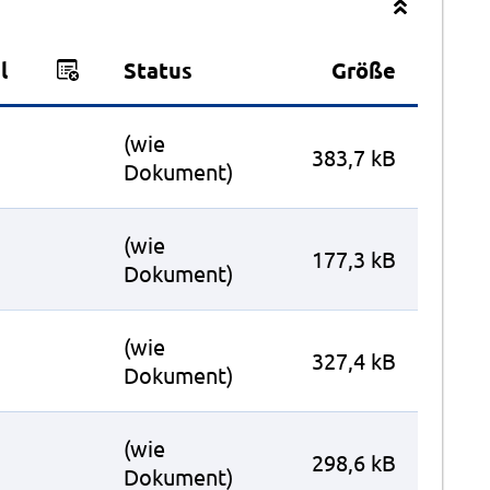
l
Status
Größe
(wie
383,7 kB
Dokument)
(wie
177,3 kB
Dokument)
(wie
327,4 kB
Dokument)
(wie
298,6 kB
Dokument)