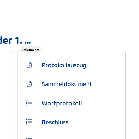
r 1. ...
Dokumente
Protokollauszug
Sammeldokument
Wortprotokoll
Beschluss