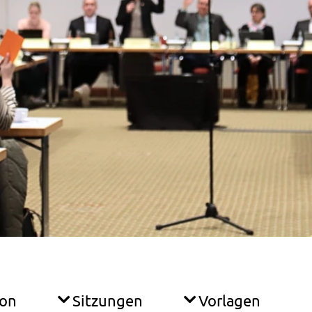
ion
Sitzungen
Vorlagen