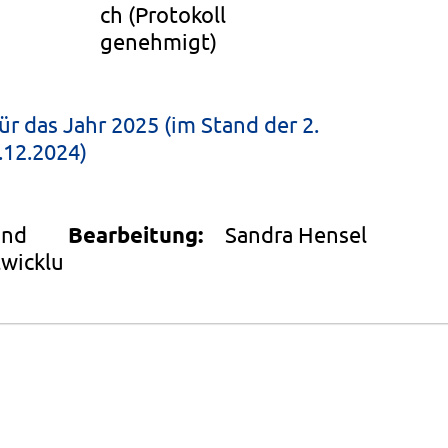
ch
(Protokoll
genehmigt)
ür das Jahr 2025 (im Stand der 2.
.12.2024)
und
Bearbeitung:
Sandra Hensel
wicklu