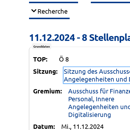
Recherche
11.12.2024 - 8 Stellenpla
Grunddaten
TOP:
Ö 8
Sitzung:
Sitzung des Ausschusse
Angelegenheiten und D
Gremium:
Ausschuss für Finanz
Personal, Innere
Angelegenheiten un
Digitalisierung
Datum:
Mi., 11.12.2024