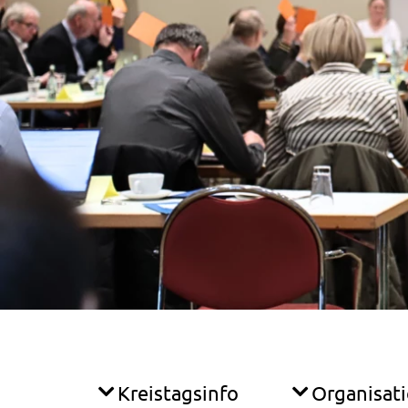
Kreistagsinfo
Organisat