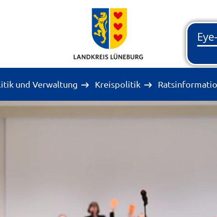
litik und Verwaltung
Kreispolitik
Ratsinformati