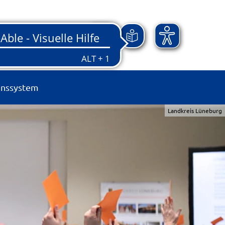
onssystem
Landkreis Lüneburg