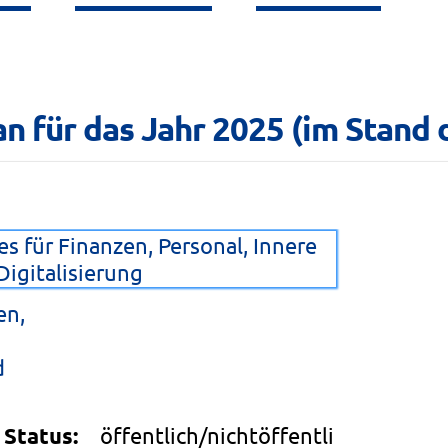
n für das Jahr 2025 (im Stand de
s für Finanzen, Personal, Innere
igitalisierung
en,
d
Status:
öffentlich/nichtöffentli