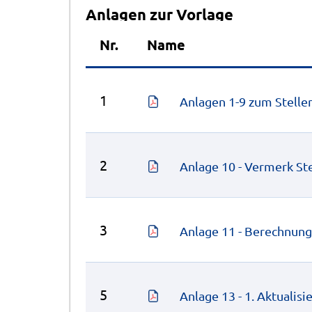
Anlagen zur Vorlage
Nr.
Name
1
Anlagen 1-9 zum Stelle
2
Anlage 10 - Vermerk S
3
Anlage 11 - Berechnung
5
Anlage 13 - 1. Aktualis