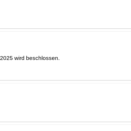
 2025 wird beschlossen.