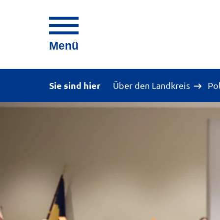
Menü
Sie sind hier
Über den Landkreis
Po