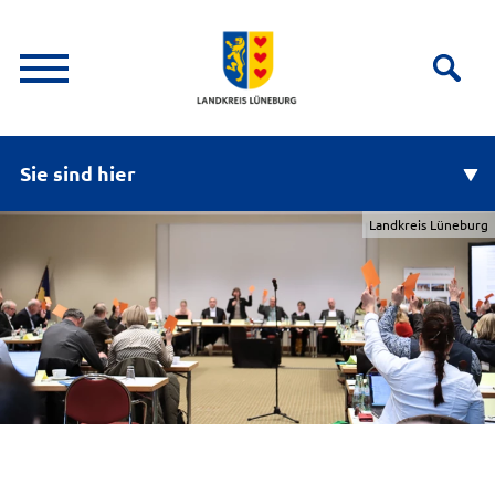
Sie sind hier
Landkreis Lüneburg