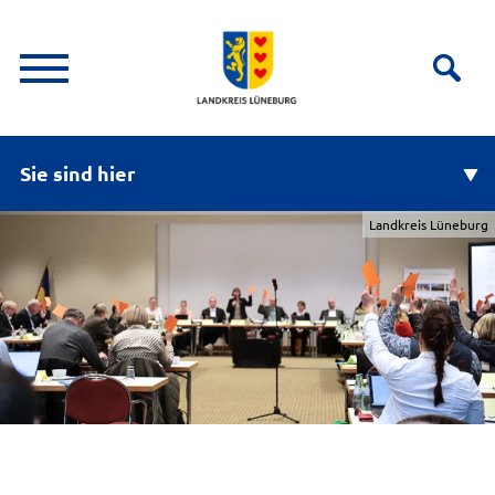
Sie sind hier
Landkreis Lüneburg