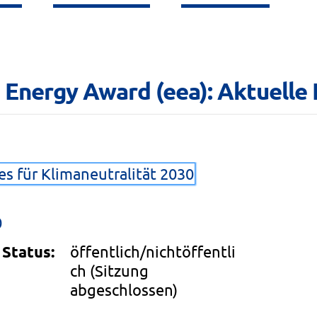
 Energy Award (eea): Aktuelle E
s für Klimaneutralität 2030
0
Status:
öffentlich/nichtöffentli
ch
(Sitzung
abgeschlossen)