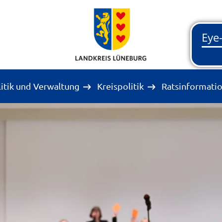
litik und Verwaltung
Kreispolitik
Ratsinformati