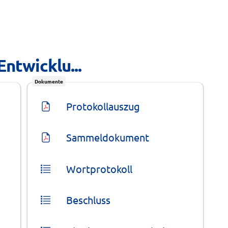
ntwicklu...
Dokumente
Protokollauszug
Sammeldokument
Wortprotokoll
Beschluss