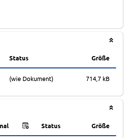
Status
Größe
(wie Dokument)
714,7 kB
nal
Status
Größe