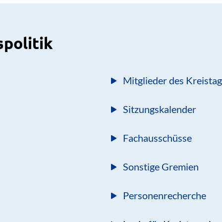
spolitik
Mitglieder des Kreista
Sitzungskalender
Fachausschüsse
Sonstige Gremien
Personenrecherche