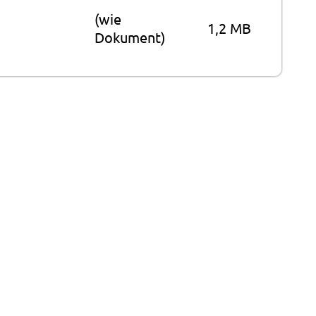
(wie
1,2 MB
Dokument)