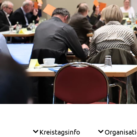
Kreistagsinfo
Organisat