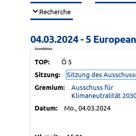
Recherche
04.03.2024 - 5 European
Grunddaten
TOP:
Ö 5
Sitzung:
Sitzung des Ausschusse
Gremium:
Ausschuss für
Klimaneutralität 203
Datum:
Mo., 04.03.2024