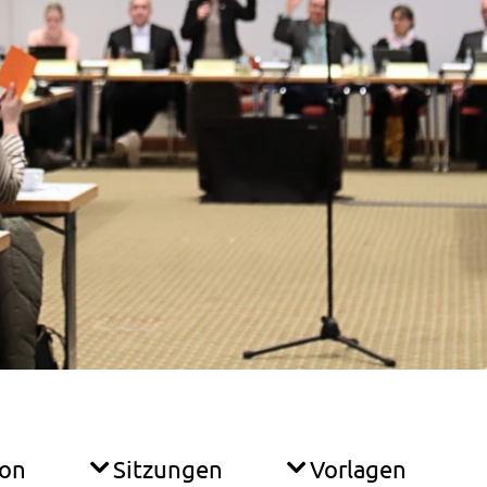
ion
Sitzungen
Vorlagen