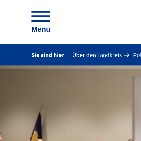
Menü
Sie sind hier
Über den Landkreis
Po