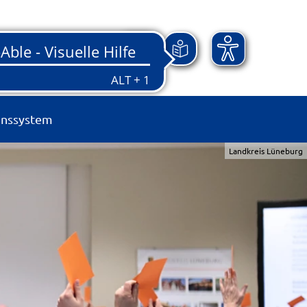
onssystem
Landkreis Lüneburg