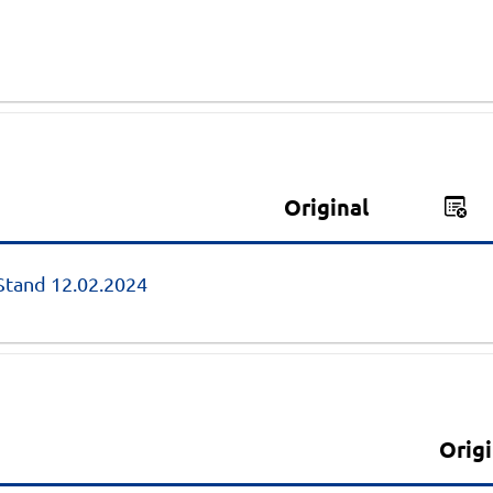
Anlagen
Original
tand 12.02.2024
Anlagen
Origi