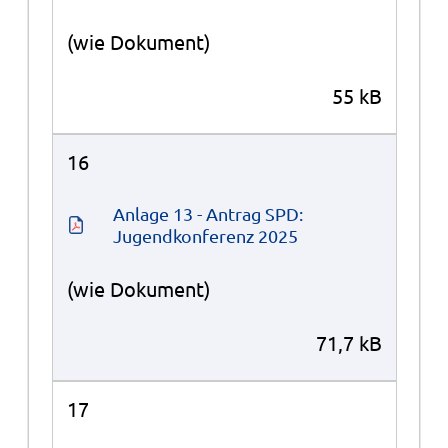
(wie Dokument)
55 kB
16
Anlage 13 - Antrag SPD: 
Jugendkonferenz 2025
(wie Dokument)
71,7 kB
17