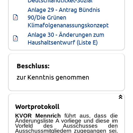
Anlage 29 - Antrag Bündnis 
90/Die Grünen 
Klimafolgenanassungskonzept
Anlage 30 - Änderungen zum 
Haushaltsentwurf (Liste E)
Beschluss:
zur Kenntnis genommen
Wortprotokoll
KVOR Mennrich
fü
hrt aus, dass die
Ä
nderungsliste A vorliege und diese im
Vorfeld des
Ausschusses
den
Ausschussmitgliedern zugegangen sei.