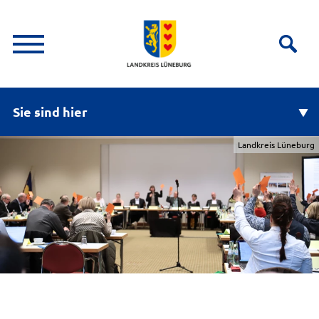
Sie sind hier
Landkreis Lüneburg