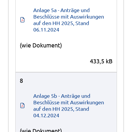
Anlage 5a - Anträge und 
Beschlüsse mit Auswirkungen 
auf den HH 2025, Stand 
06.11.2024
(wie Dokument)
433,5 kB
8
Anlage 5b - Anträge und 
Beschlüsse mit Auswirkungen 
auf den HH 2025, Stand 
04.12.2024
(wie Dokument)