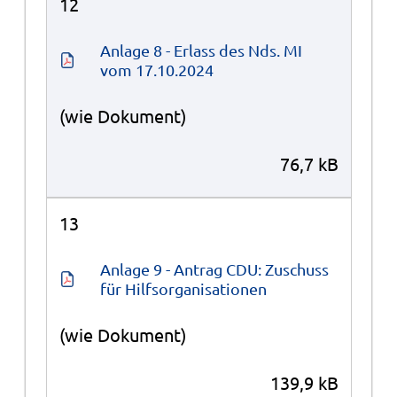
12
Anlage 8 - Erlass des Nds. MI 
vom 17.10.2024
(wie Dokument)
76,7 kB
13
Anlage 9 - Antrag CDU: Zuschuss 
für Hilfsorganisationen
(wie Dokument)
139,9 kB