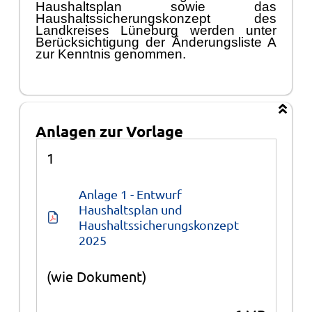
Haushaltsplan sowie das
Haushaltssicherungskonzept des
Landkreises Lü
neburg werden unter
Berü
cksichtigung der
Ä
nderungsliste A
zur Kenntnis genommen.
Anlagen zur Vorlage
Anlagen
1
Anlage 1 - Entwurf 
Haushaltsplan und 
Haushaltssicherungskonzept 
2025
(wie Dokument)