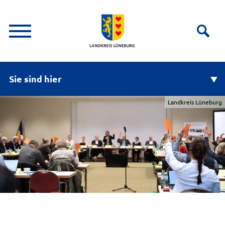
Sie sind hier
Landkreis Lüneburg