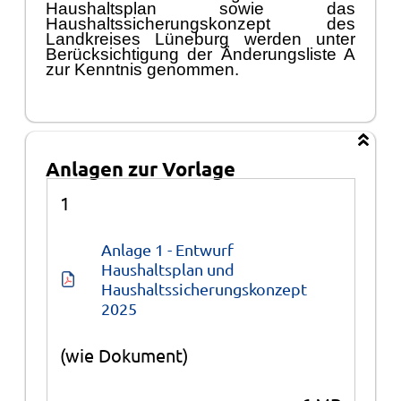
Haushaltsplan sowie das
Haushaltssicherungskonzept des
Landkreises Lü
neburg werden unter
Berü
cksichtigung der
Ä
nderungsliste A
zur Kenntnis genommen.
Anlagen zur Vorlage
Anlagen
1
Anlage 1 - Entwurf 
Haushaltsplan und 
Haushaltssicherungskonzept 
2025
(wie Dokument)