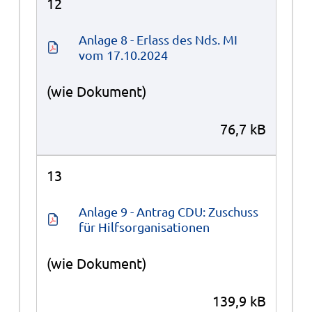
12
Anlage 8 - Erlass des Nds. MI 
vom 17.10.2024
(wie Dokument)
76,7 kB
13
Anlage 9 - Antrag CDU: Zuschuss 
für Hilfsorganisationen
(wie Dokument)
139,9 kB