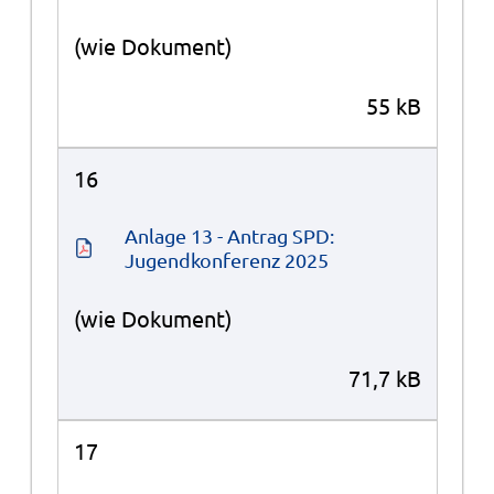
(wie Dokument)
55 kB
16
Anlage 13 - Antrag SPD: 
Jugendkonferenz 2025
(wie Dokument)
71,7 kB
17