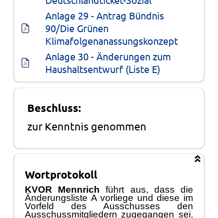
Anlage 29 - Antrag Bündnis 
90/Die Grünen 
Klimafolgenanassungskonzept
Anlage 30 - Änderungen zum 
Haushaltsentwurf (Liste E)
Beschluss:
zur Kenntnis genommen
Wortprotokoll
KVOR Mennrich
fü
hrt aus, dass die
Ä
nderungsliste A vorliege und diese im
Vorfeld des
Ausschusses
den
Ausschussmitgliedern zugegangen sei.