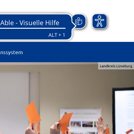
onssystem
Landkreis Lüneburg