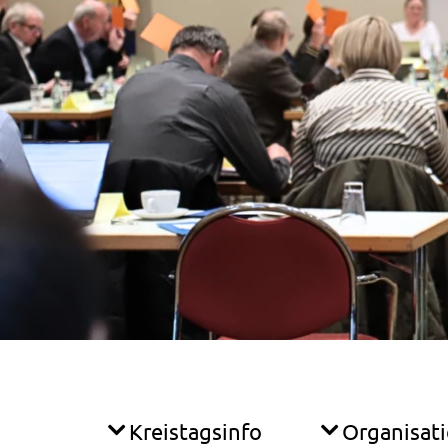
Kreistagsinfo
Organisat