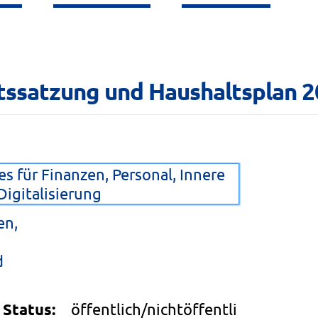
ltssatzung und Haushaltsplan 
s für Finanzen, Personal, Innere
igitalisierung
en,
d
Status:
öffentlich/nichtöffentli