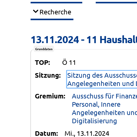
Recherche
13.11.2024 - 11 Hausha
Grunddaten
TOP:
Ö 11
Sitzung:
Sitzung des Ausschusse
Angelegenheiten und D
Gremium:
Ausschuss für Finanz
Personal, Innere
Angelegenheiten un
Digitalisierung
Datum:
Mi., 13.11.2024