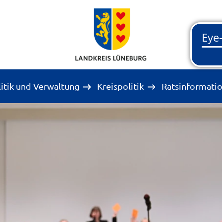
litik und Verwaltung
Kreispolitik
Ratsinformati