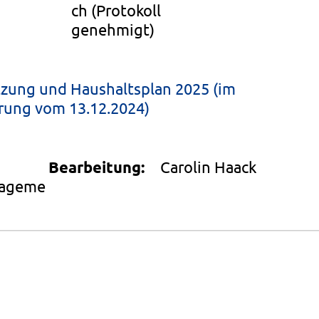
ch
(Protokoll
genehmigt)
zung und Haushaltsplan 2025 (im
erung vom 13.12.2024)
Bearbeitung:
Carolin Haack
nageme