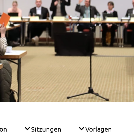
ion
Sitzungen
Vorlagen