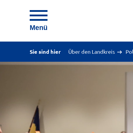
Menü
Sie sind hier
Über den Landkreis
Po