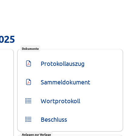
2025
Dokumente
Protokollauszug
Sammeldokument
Wortprotokoll
Beschluss
Anlagen zur Vorlage