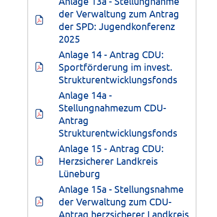
Anlage 13a - Stellungnahme 
der Verwaltung zum Antrag 
der SPD: Jugendkonferenz 
2025
Anlage 14 - Antrag CDU: 
Sportförderung im invest. 
Strukturentwicklungsfonds
Anlage 14a - 
Stellungnahmezum CDU-
Antrag 
Strukturentwicklungsfonds
Anlage 15 - Antrag CDU: 
Herzsicherer Landkreis 
Lüneburg
Anlage 15a - Stellungsnahme 
der Verwaltung zum CDU-
Antrag herzsicherer Landkreis