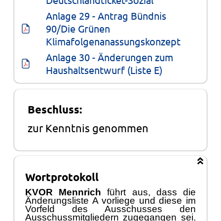
Anlage 29 - Antrag Bündnis 
90/Die Grünen 
Klimafolgenanassungskonzept
Anlage 30 - Änderungen zum 
Haushaltsentwurf (Liste E)
Beschluss:
zur Kenntnis genommen
Wortprotokoll
KVOR Mennrich
fü
hrt aus, dass die
Ä
nderungsliste A vorliege und diese im
Vorfeld des
Ausschusses
den
Ausschussmitgliedern zugegangen sei.