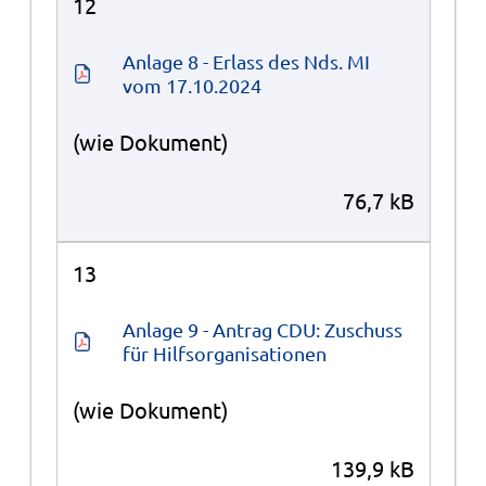
12
Anlage 8 - Erlass des Nds. MI 
vom 17.10.2024
(wie Dokument)
76,7 kB
13
Anlage 9 - Antrag CDU: Zuschuss 
für Hilfsorganisationen
(wie Dokument)
139,9 kB