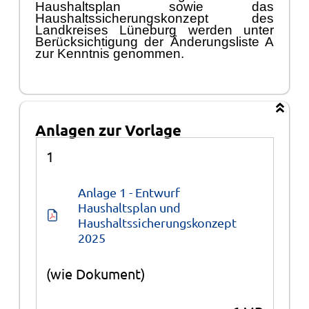
Haushaltsplan sowie das
Haushaltssicherungskonzept des
Landkreises Lü
neburg werden unter
Berü
cksichtigung der
Ä
nderungsliste A
zur Kenntnis genommen.
Anlagen zur Vorlage
Anlagen
1
Anlage 1 - Entwurf 
Haushaltsplan und 
Haushaltssicherungskonzept 
2025
(wie Dokument)