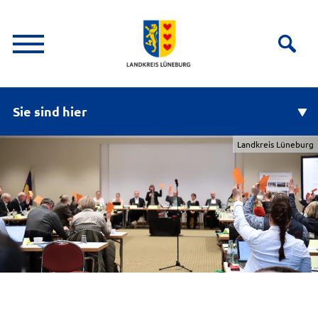
Sie sind hier
Landkreis Lüneburg