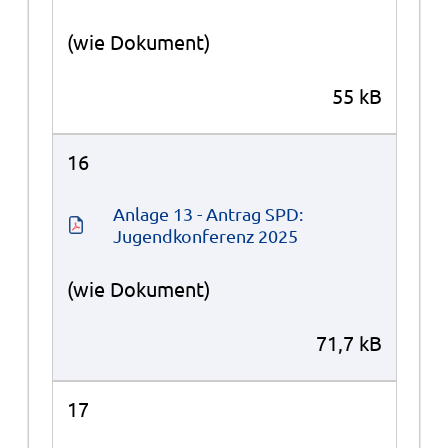
(wie Dokument)
55 kB
16
Anlage 13 - Antrag SPD: 
Jugendkonferenz 2025
(wie Dokument)
71,7 kB
17