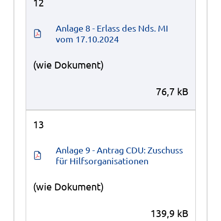
12
Anlage 8 - Erlass des Nds. MI 
vom 17.10.2024
(wie Dokument)
76,7 kB
13
Anlage 9 - Antrag CDU: Zuschuss 
für Hilfsorganisationen
(wie Dokument)
139,9 kB