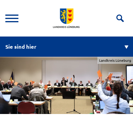
Sie sind hier
Landkreis Lüneburg