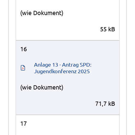
(wie Dokument)
55 kB
16
Anlage 13 - Antrag SPD: 
Jugendkonferenz 2025
(wie Dokument)
71,7 kB
17