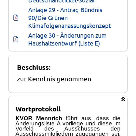
Anlage 29 - Antrag Bündnis 
90/Die Grünen 
Klimafolgenanassungskonzept
Anlage 30 - Änderungen zum 
Haushaltsentwurf (Liste E)
Beschluss:
zur Kenntnis genommen
Wortprotokoll
KVOR Mennrich
fü
hrt aus, dass die
Ä
nderungsliste A vorliege und diese im
Vorfeld des
Ausschusses
den
Ausschussmitgliedern zugegangen sei.