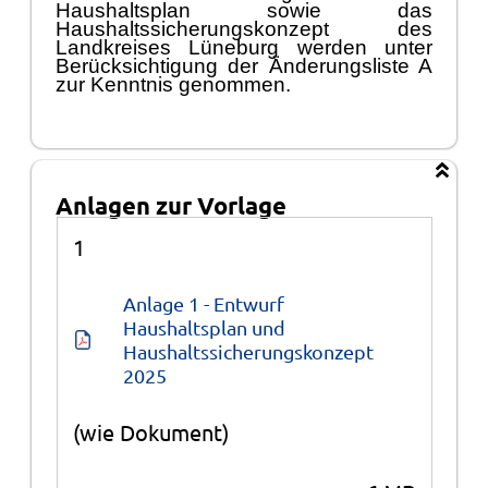
Haushaltsplan sowie das
Haushaltssicherungskonzept des
Landkreises Lü
neburg werden unter
Berü
cksichtigung der
Ä
nderungsliste A
zur Kenntnis genommen.
Anlagen zur Vorlage
Anlagen
1
Anlage 1 - Entwurf 
Haushaltsplan und 
Haushaltssicherungskonzept 
2025
(wie Dokument)