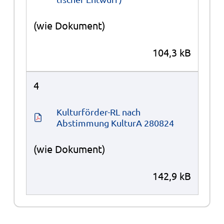
(wie Dokument)
104,3 kB
4
Kulturförder-RL nach 
Abstimmung KulturA 280824
(wie Dokument)
142,9 kB