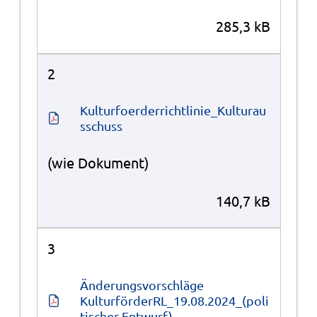
285,3 kB
2
Kulturfoerderrichtlinie_Kulturau
sschuss
(wie Dokument)
140,7 kB
3
Änderungsvorschläge 
KulturförderRL_19.08.2024_(poli
tischer Entwurf)