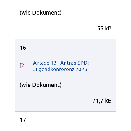
(wie Dokument)
55 kB
16
Anlage 13 - Antrag SPD: 
Jugendkonferenz 2025
(wie Dokument)
71,7 kB
17