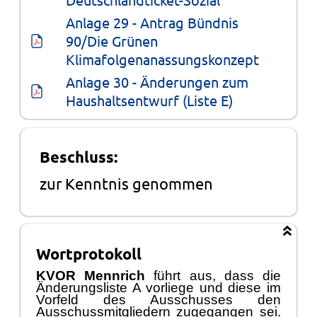
Anlage 29 - Antrag Bündnis 
90/Die Grünen 
Klimafolgenanassungskonzept
Anlage 30 - Änderungen zum 
Haushaltsentwurf (Liste E)
Beschluss:
zur Kenntnis genommen
Wortprotokoll
KVOR Mennrich
fü
hrt aus, dass die
Ä
nderungsliste A vorliege und diese im
Vorfeld des
Ausschusses
den
Ausschussmitgliedern zugegangen sei.