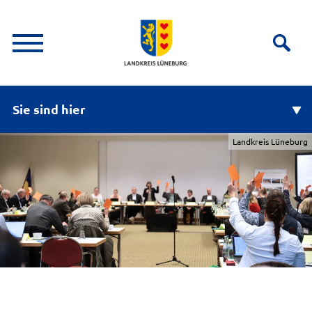
Sie sind hier
Landkreis Lüneburg