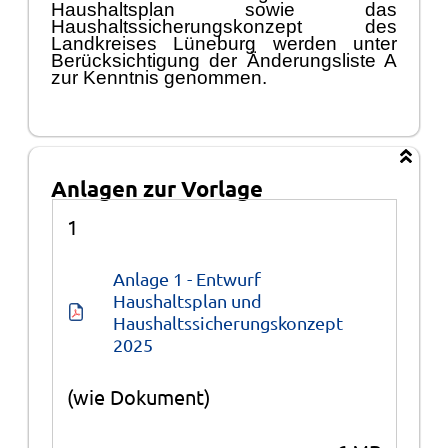
Haushaltsplan sowie das
Haushaltssicherungskonzept des
Landkreises Lü
neburg werden unter
Berü
cksichtigung der
Ä
nderungsliste A
zur Kenntnis genommen.
Anlagen zur Vorlage
Anlagen
1
Anlage 1 - Entwurf 
Haushaltsplan und 
Haushaltssicherungskonzept 
2025
(wie Dokument)