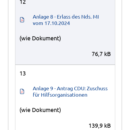
12
Anlage 8 - Erlass des Nds. MI 
vom 17.10.2024
(wie Dokument)
76,7 kB
13
Anlage 9 - Antrag CDU: Zuschuss 
für Hilfsorganisationen
(wie Dokument)
139,9 kB