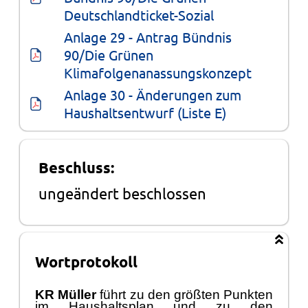
Deutschlandticket-Sozial
Anlage 29 - Antrag Bündnis 
90/Die Grünen 
Klimafolgenanassungskonzept
Anlage 30 - Änderungen zum 
Haushaltsentwurf (Liste E)
Beschluss:
ungeändert beschlossen
Wortprotokoll
KR Mü
ller
fü
hrt zu den größ
ten Punkten
im Haushaltsplan und zu den