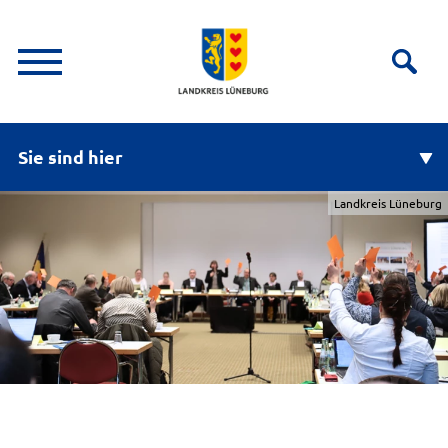
Sie sind hier
Landkreis Lüneburg