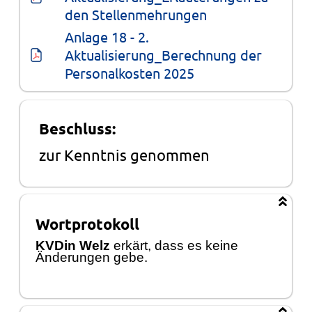
den Stellenmehrungen
Anlage 18 - 2. 
Aktualisierung_Berechnung der 
Personalkosten 2025
Beschluss:
zur Kenntnis genommen
Wortprotokoll
KV
Din Welz
erkä
rt, dass es keine
Ä
nderungen
gebe.