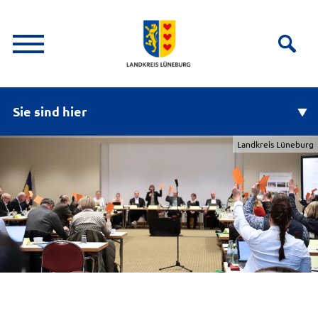
Sie sind hier
Landkreis Lüneburg