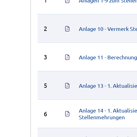
Anlagen 1-9 zum Stelle
2
Anlage 10 - Vermerk S
3
Anlage 11 - Berechnung
5
Anlage 13 - 1. Aktualis
Anlage 14 - 1. Aktualis
6
Stellenmehrungen