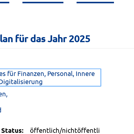
lan für das Jahr 2025
s für Finanzen, Personal, Innere
igitalisierung
en,
d
Status:
öffentlich/nichtöffentli