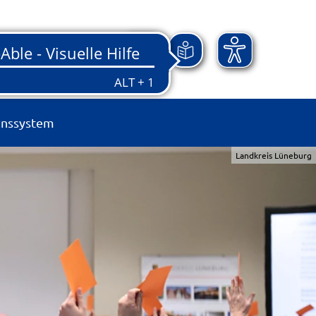
onssystem
Landkreis Lüneburg