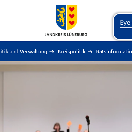
litik und Verwaltung
Kreispolitik
Ratsinformati