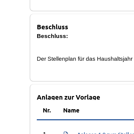
Beschluss
Beschluss:
Der Stellenplan fü
r das Haus
haltsjahr
Anlagen zur Vorlage
Nr.
Name
1