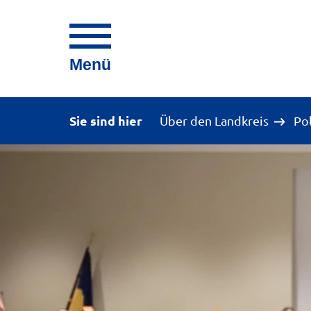
Menü
Sie sind hier
Über den Landkreis
Po