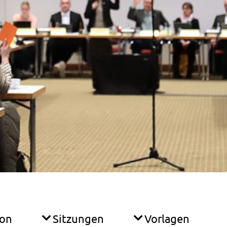
ion
Sitzungen
Vorlagen