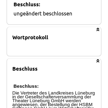
Beschluss:
ungeändert beschlossen
Wortprotokoll
Beschluss
Beschluss:
Die Vertreter des Landkreises Lüneburg
in der Gesellschafterversammlung der
Theater Lüneburg GmbH werden
angewiesen, der Bestellung der HSBM