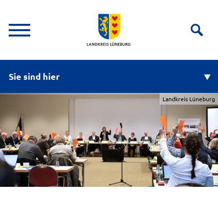
Sie sind hier
Landkreis Lüneburg