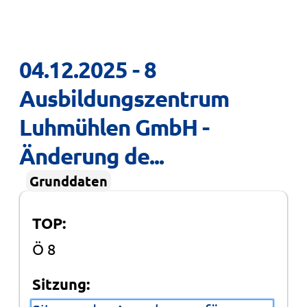
04.12.2025 - 8 
Ausbildungszentrum 
Luhmühlen GmbH - 
Änderung de...
Grunddaten
TOP:
Ö 8
Sitzung: