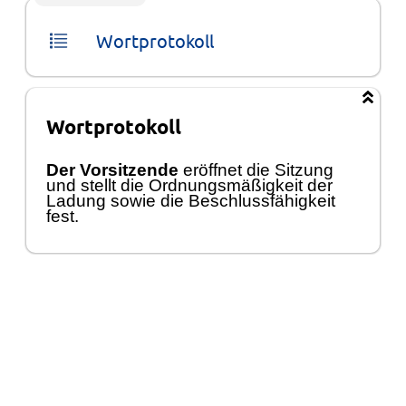
Wortprotokoll
Wortprotokoll
Der Vorsitzende
erö
ffnet die Sitzung
und stellt die Ordnungsmäß
igkeit der
Ladung sowie die Beschlussfä
higkeit
fest.