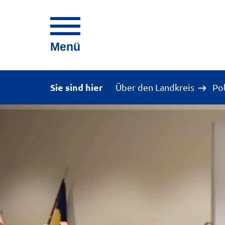
Menü
Sie sind hier
Über den Landkreis
Po