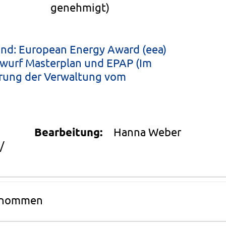
genehmigt)
and: European Energy Award (eea)
ntwurf Masterplan und EPAP (Im
ierung der Verwaltung vom
Bearbeitung:
Hanna Weber
/
genommen