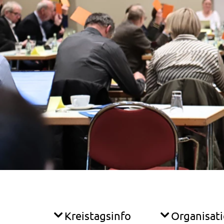
Kreistagsinfo
Organisat