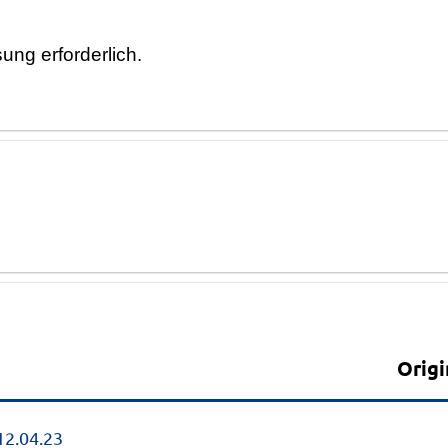
ung erforderlich.
Anlagen
Origi
12.04.23