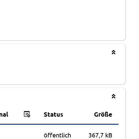
nal
Status
Größe
öffentlich
367,7 kB