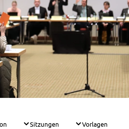
ion
Sitzungen
Vorlagen