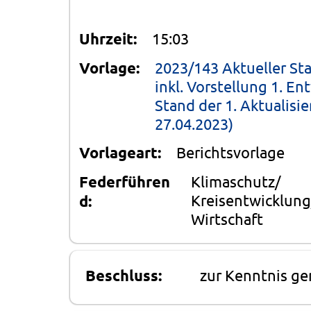
Uhrzeit:
15:03
Vorlage:
2023/143 Aktueller St
inkl. Vorstellung 1. E
Stand der 1. Aktualis
27.04.2023)
Vorlageart:
Berichtsvorlage
Federführen
Klimaschutz/
Kreisentwicklung
d:
Wirtschaft
Beschluss:
zur Kenntnis 