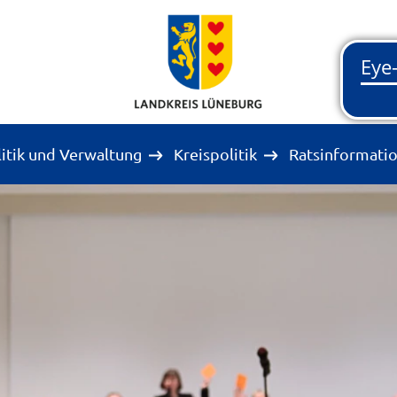
litik und Verwaltung
Kreispolitik
Ratsinformati