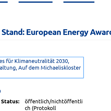
 Stand: European Energy Award 
s für Klimaneutralität 2030,
altung, Auf dem Michaeliskloster
0
Status:
öffentlich/nichtöffentli
ch
(Protokoll