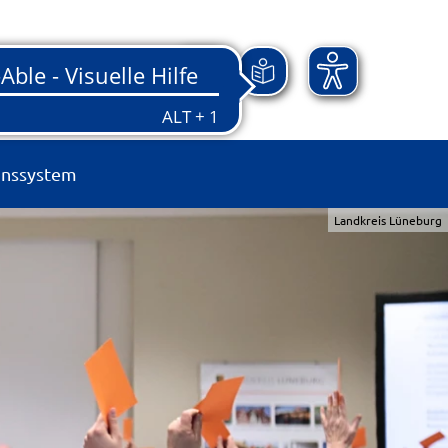
onssystem
Landkreis Lüneburg