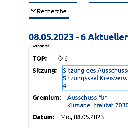
Recherche
08.05.2023 - 6 Aktueller
Grunddaten
TOP:
Ö 6
Sitzung:
Sitzung des Ausschusse
Sitzungssaal Kreisverw
4
Gremium:
Ausschuss für
Klimaneutralität 203
Datum:
Mo., 08.05.2023