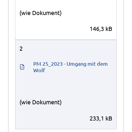
2
PM 25_2023 - Umgang mit dem 
Wolf
(wie Dokument)
233,1 kB