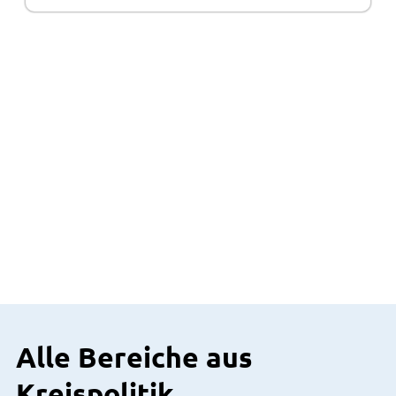
Alle Bereiche aus
Kreispolitik
Kreistag
Mitglieder des Kreistags