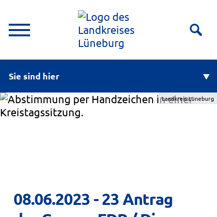
Sie sind hier
Landkreis Lüneburg
08.06.2023 - 23 Antrag 
der Gruppe FDP / Die 
Unabhängigen vom 08...