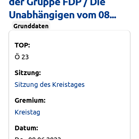
Grunddaten
TOP:
Ö 23
Sitzung:
Sitzung des Kreistages
Gremium:
Kreistag
Datum:
Do., 08.06.2023
Status: