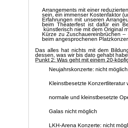
Arrangements mit einer reduzierte
sein, ein immenser
K
ostenfaktor (
Erfahrungen mit unseren
Arrange
beim
Theaterfest
ist dafü
r ein Be
kü
nstlerisch
nie
mit dem Original m
Kü
rze zu Zuschauereinbrü
chen
–
beim angesprochenen Platzkonzert 
Das alles hat nichts mit dem Bildun
dessen
, was wir bis dato gehabt hab
Punkt 2: Was geht mit einem 20-kö
pfi
Neujahrskonzerte:
nicht mö
glich
Kleinstbesetzte Konzertliteratu
normale u
nd kleinstbesetzte Op
Gal
as
nicht mö
glich
LKH-Arena Konzerte:
nicht mö
g