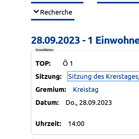
Recherche
28.09.2023 - 1 Einwohne
Grunddaten
TOP:
Ö 1
Sitzung:
Sitzung des Kreistage
Gremium:
Kreistag
Datum:
Do., 28.09.2023
Uhrzeit:
14:00