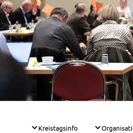
Kreistagsinfo
Organisat