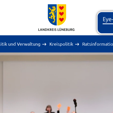
litik und Verwaltung
Kreispolitik
Ratsinformati