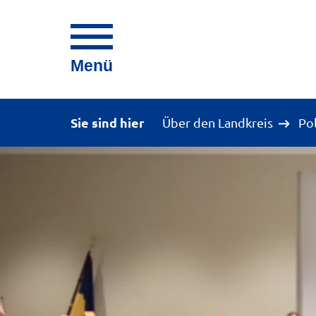
Menü
Sie sind hier
Über den Landkreis
Po