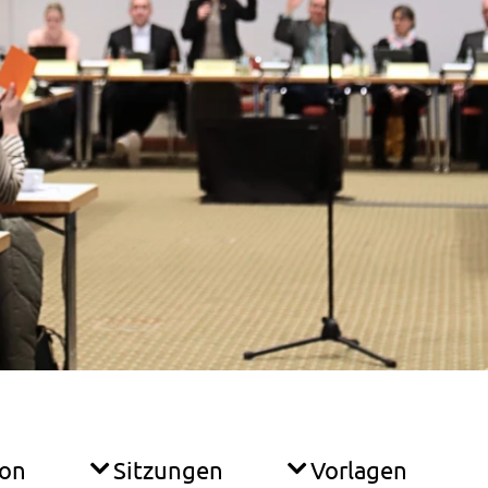
ion
Sitzungen
Vorlagen