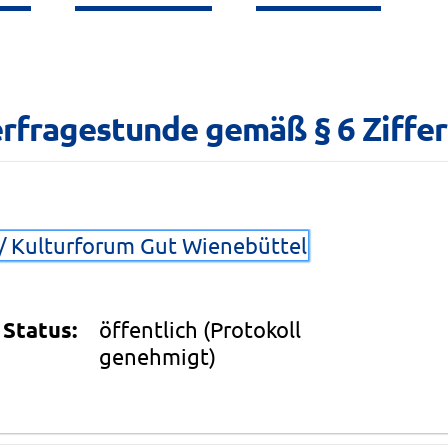
rfragestunde gemäß § 6 Ziffer 
s/ Kulturforum Gut Wienebüttel
Status:
öffentlich
(Protokoll
genehmigt)