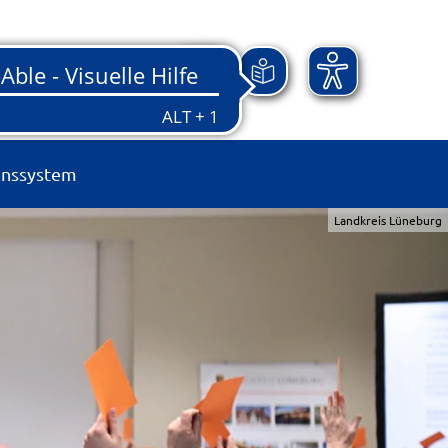
onssystem
Landkreis Lüneburg