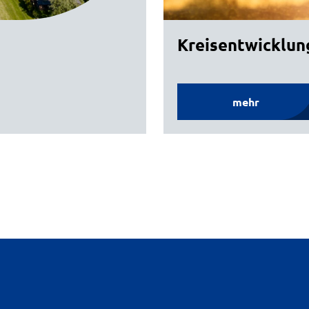
Kreisentwicklun
mehr