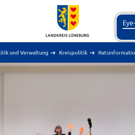
litik und Verwaltung
Kreispolitik
Ratsinformati