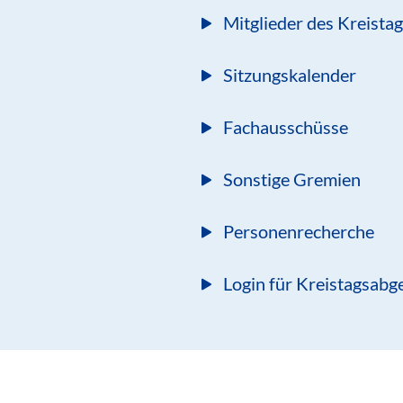
Mitglieder des Kreista
Sitzungskalender
Fachausschüsse
Sonstige Gremien
Personenrecherche
Login für Kreistagsabg