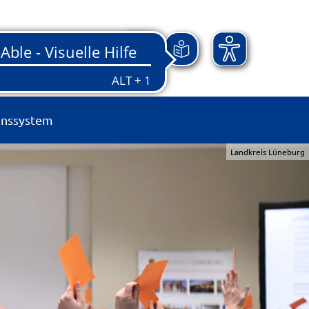
onssystem
Landkreis Lüneburg