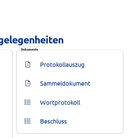
ngelegenheiten
Dokumente
Protokollauszug
Sammeldokument
Wortprotokoll
Beschluss