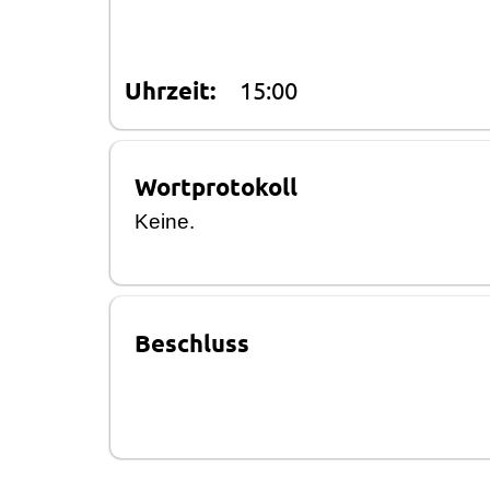
Uhrzeit:
15:00
Wortprotokoll
K
eine.
Beschluss