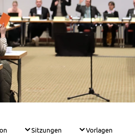
ion
Sitzungen
Vorlagen