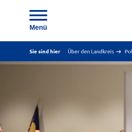
Menü
Sie sind hier
Über den Landkreis
Po