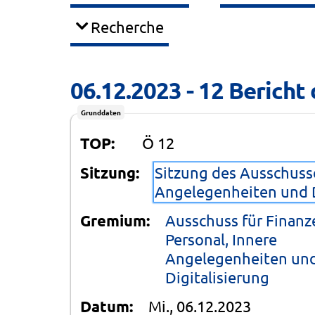
Recherche
06.12.2023 - 12 Berich
Grunddaten
TOP:
Ö 12
Sitzung:
Sitzung des Ausschusse
Angelegenheiten und D
Gremium:
Ausschuss für Finanz
Personal, Innere
Angelegenheiten un
Digitalisierung
Datum:
Mi., 06.12.2023