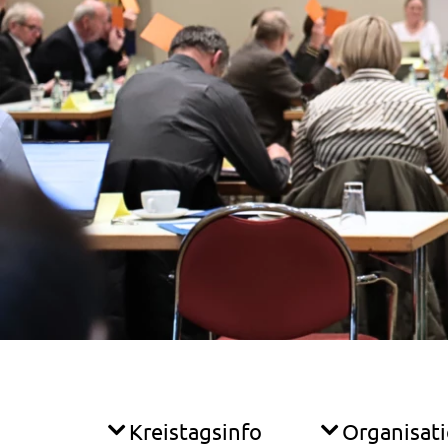
Kreistagsinfo
Organisat